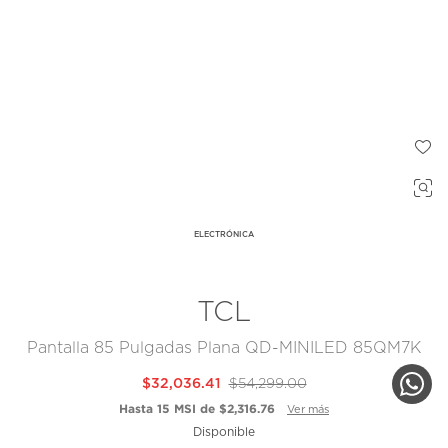
ELECTRÓNICA
TCL
Pantalla 85 Pulgadas Plana QD-MINILED 85QM7K
$32,036.41
$54,299.00
Hasta 15 MSI de $2,316.76
Ver más
Disponible