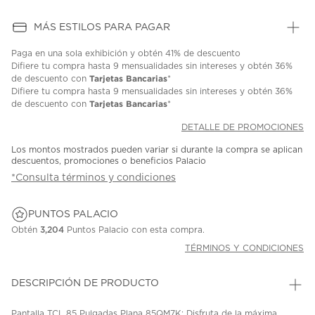
MÁS ESTILOS PARA PAGAR
Paga en una sola exhibición y obtén 41% de descuento
Difiere tu compra hasta 9 mensualidades sin intereses y obtén 36%
Tarjetas Bancarias
de descuento con
*
Difiere tu compra hasta 9 mensualidades sin intereses y obtén 36%
Tarjetas Bancarias
de descuento con
*
DETALLE DE PROMOCIONES
Los montos mostrados pueden variar si durante la compra se aplican
descuentos, promociones o beneficios Palacio
*Consulta términos y condiciones
PUNTOS PALACIO
Obtén
3,204
Puntos Palacio con esta compra.
TÉRMINOS Y CONDICIONES
DESCRIPCIÓN DE PRODUCTO
Pantalla TCL 85 Pulgadas Plana 85QM7K; Disfruta de la máxima