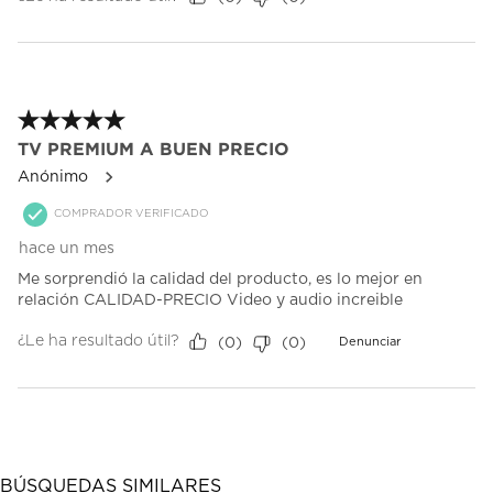
5 de 5 estrellas.
TV PREMIUM A BUEN PRECIO
Anónimo
COMPRADOR VERIFICADO
hace un mes
Me sorprendió la calidad del producto, es lo mejor en
relación CALIDAD-PRECIO Video y audio increible
¿Le ha resultado útil?
(
0
)
(
0
)
Denunciar
BÚSQUEDAS SIMILARES