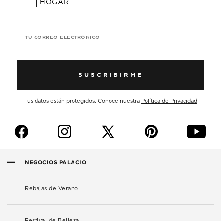
HOGAR
TU CORREO ELECTRÓNICO
SUSCRIBIRME
Tus datos están protegidos. Conoce nuestra
Política de Privacidad
f
i
p
y
NEGOCIOS PALACIO
Rebajas de Verano
Festival de Belleza