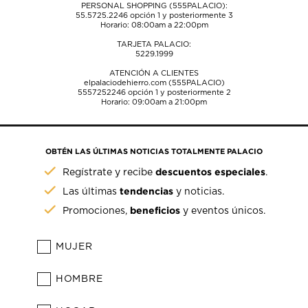
PERSONAL SHOPPING (555PALACIO):
55.5725.2246
opción 1 y posteriormente 3
Horario: 08:00am a 22:00pm
TARJETA PALACIO:
5229.1999
ATENCIÓN A CLIENTES
elpalaciodehierro.com (555PALACIO)
5557252246
opción 1 y posteriormente 2
Horario: 09:00am a 21:00pm
OBTÉN LAS ÚLTIMAS NOTICIAS TOTALMENTE PALACIO
descuentos especiales
Regístrate y recibe
.
tendencias
Las últimas
y noticias.
beneficios
Promociones,
y eventos únicos.
MUJER
HOMBRE