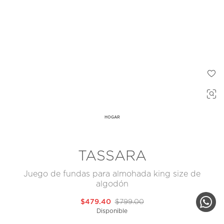
HOGAR
TASSARA
Juego de fundas para almohada king size de
algodón
$479.40
$799.00
Disponible