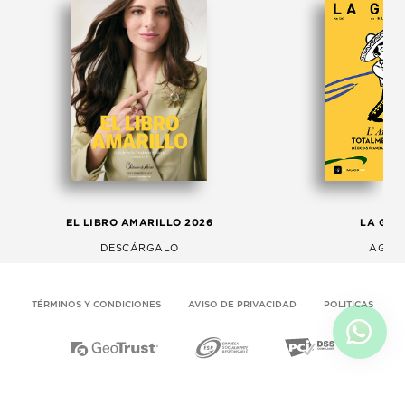
EL LIBRO AMARILLO 2026
LA GAC
DESCÁRGALO
AGOS
TÉRMINOS Y CONDICIONES
AVISO DE PRIVACIDAD
POLITICAS