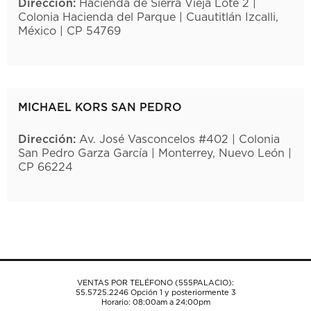
Dirección:
Hacienda de Sierra Vieja Lote 2 |
Colonia Hacienda del Parque | Cuautitlán Izcalli,
México | CP 54769
MICHAEL KORS SAN PEDRO
Dirección:
Av. José Vasconcelos #402 | Colonia
San Pedro Garza García | Monterrey, Nuevo León |
CP 66224
VENTAS POR TELÉFONO (555PALACIO):
55.5725.2246
Opción 1 y posteriormente 3
Horario: 08:00am a 24:00pm