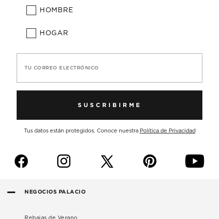
HOMBRE
HOGAR
TU CORREO ELECTRÓNICO
SUSCRIBIRME
Tus datos están protegidos. Conoce nuestra
Política de Privacidad
f
i
p
y
NEGOCIOS PALACIO
Rebajas de Verano