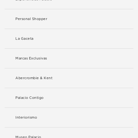
Personal Shopper
La Gaceta
Marcas Exclusivas
Abercrombie & Kent
Palacio Contigo
Interiorismo
Museo Palacio