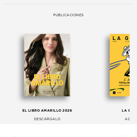
PUBLICACIONES
EL LIBRO AMARILLO 2026
LA GAC
DESCÁRGALO
AGOS