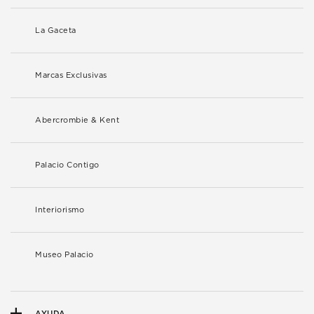
La Gaceta
Marcas Exclusivas
Abercrombie & Kent
Palacio Contigo
Interiorismo
Museo Palacio
AYUDA