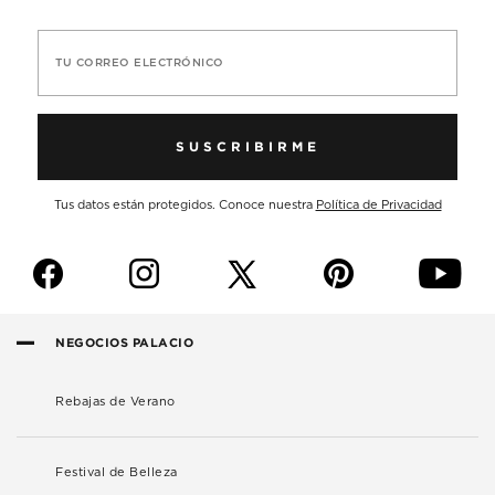
TU CORREO ELECTRÓNICO
SUSCRIBIRME
Tus datos están protegidos. Conoce nuestra
Política de Privacidad
f
i
p
y
NEGOCIOS PALACIO
Rebajas de Verano
Festival de Belleza