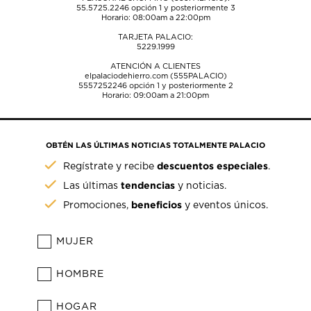
55.5725.2246
opción 1 y posteriormente 3
Horario: 08:00am a 22:00pm
TARJETA PALACIO:
5229.1999
ATENCIÓN A CLIENTES
elpalaciodehierro.com (555PALACIO)
5557252246
opción 1 y posteriormente 2
Horario: 09:00am a 21:00pm
OBTÉN LAS ÚLTIMAS NOTICIAS TOTALMENTE PALACIO
descuentos especiales
Regístrate y recibe
.
tendencias
Las últimas
y noticias.
beneficios
Promociones,
y eventos únicos.
MUJER
HOMBRE
HOGAR