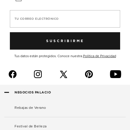
TU CORREO ELECTRÓNICO
SUSCRIBIRME
Tus datos están protegidos. Conoce nuestra
Política de Privacidad
f
i
p
y
NEGOCIOS PALACIO
Rebajas de Verano
Festival de Belleza