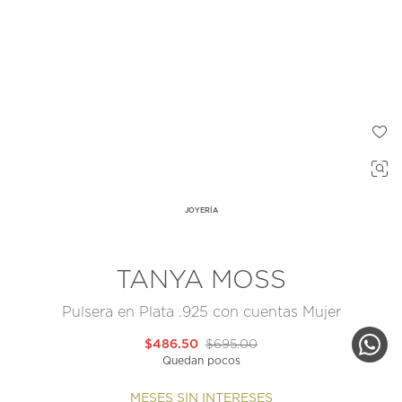
JOYERÍA
TANYA MOSS
Pulsera en Plata .925 con cuentas Mujer
$486.50
$695.00
Quedan pocos
MESES SIN INTERESES