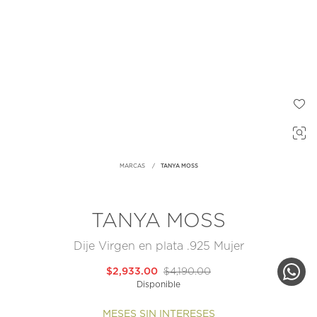
MARCAS
TANYA MOSS
TANYA MOSS
Dije Virgen en plata .925 Mujer
$2,933.00
$4,190.00
Disponible
MESES SIN INTERESES