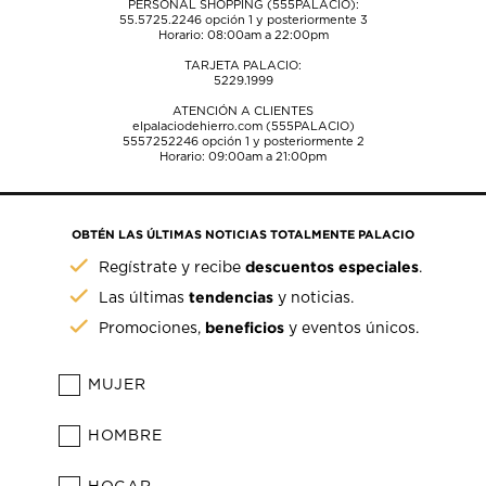
PERSONAL SHOPPING (555PALACIO):
55.5725.2246
opción 1 y posteriormente 3
Horario: 08:00am a 22:00pm
TARJETA PALACIO:
5229.1999
ATENCIÓN A CLIENTES
elpalaciodehierro.com (555PALACIO)
5557252246
opción 1 y posteriormente 2
Horario: 09:00am a 21:00pm
OBTÉN LAS ÚLTIMAS NOTICIAS TOTALMENTE PALACIO
descuentos especiales
Regístrate y recibe
.
tendencias
Las últimas
y noticias.
beneficios
Promociones,
y eventos únicos.
MUJER
HOMBRE