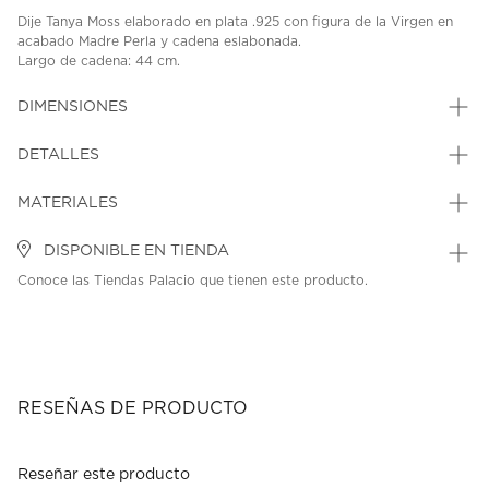
Dije Tanya Moss elaborado en plata .925 con figura de la Virgen en
acabado Madre Perla y cadena eslabonada.
Largo de cadena: 44 cm.
SKU: 42116576
MODEL: P2624-C
DIMENSIONES
DETALLES
MATERIALES
DISPONIBLE EN TIENDA
Conoce las Tiendas Palacio que tienen este producto.
RESEÑAS DE PRODUCTO
Reseñar este producto