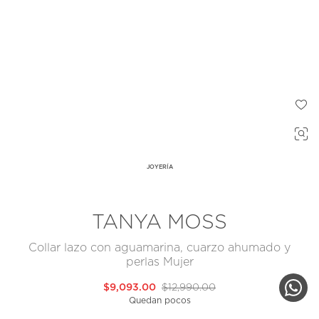
JOYERÍA
TANYA MOSS
Collar lazo con aguamarina, cuarzo ahumado y
perlas Mujer
$9,093.00
$12,990.00
Quedan pocos