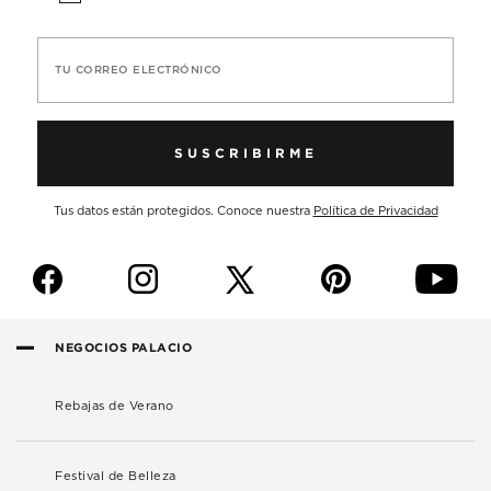
TU CORREO ELECTRÓNICO
SUSCRIBIRME
Tus datos están protegidos. Conoce nuestra
Política de Privacidad
f
i
p
y
NEGOCIOS PALACIO
Rebajas de Verano
Festival de Belleza