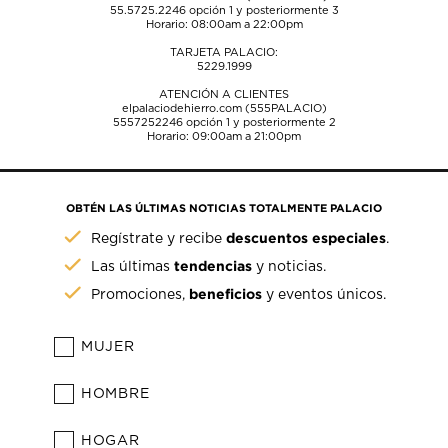
55.5725.2246
opción 1 y posteriormente 3
Horario: 08:00am a 22:00pm
TARJETA PALACIO:
5229.1999
ATENCIÓN A CLIENTES
elpalaciodehierro.com (555PALACIO)
5557252246
opción 1 y posteriormente 2
Horario: 09:00am a 21:00pm
OBTÉN LAS ÚLTIMAS NOTICIAS TOTALMENTE PALACIO
descuentos especiales
Regístrate y recibe
.
tendencias
Las últimas
y noticias.
beneficios
Promociones,
y eventos únicos.
MUJER
HOMBRE
HOGAR