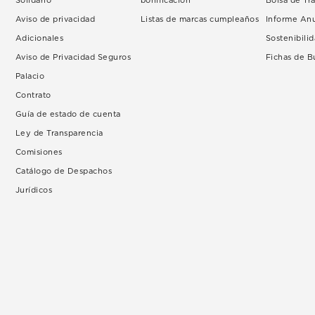
Solidario
bonificación
Bolsa de Tr
Aviso de privacidad
Listas de marcas cumpleaños
Informe An
Adicionales
Sostenibili
Aviso de Privacidad Seguros
Fichas de 
Palacio
Contrato
Guía de estado de cuenta
Ley de Transparencia
Comisiones
Catálogo de Despachos
Jurídicos