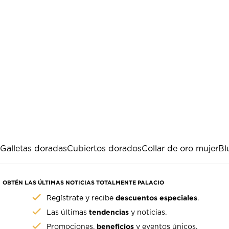
Galletas doradas
Cubiertos dorados
Collar de oro mujer
Bl
OBTÉN LAS ÚLTIMAS NOTICIAS TOTALMENTE PALACIO
descuentos especiales
Regístrate y recibe
.
tendencias
Las últimas
y noticias.
beneficios
Promociones,
y eventos únicos.