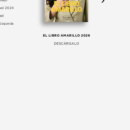
abajo
ual 2024
dad
Búsqueda
LA 
EL LIBRO AMARILLO 2026
AG
DESCÁRGALO