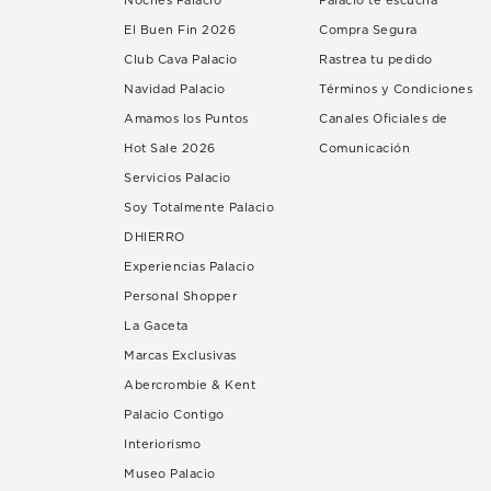
Noches Palacio
Palacio te escucha
El Buen Fin 2026
Compra Segura
Club Cava Palacio
Rastrea tu pedido
Navidad Palacio
Términos y Condiciones
Amamos los Puntos
Canales Oficiales de
Hot Sale 2026
Comunicación
Servicios Palacio
Soy Totalmente Palacio
DHIERRO
Experiencias Palacio
Personal Shopper
La Gaceta
Marcas Exclusivas
Abercrombie & Kent
Palacio Contigo
Interiorismo
Museo Palacio