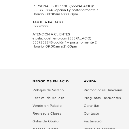
PERSONAL SHOPPING (555PALACIO):
55.5725.2246
opción 1 y posteriormente 3
Horario: 08:00am a 22:00pm
TARJETA PALACIO:
5229.1999
ATENCIÓN A CLIENTES
elpalaciodehierro.com (555PALACIO)
5557252246
opción 1 y posteriormente 2
Horario: 09:00am a 21:00pm
NEGOCIOS PALACIO
AYUDA
Rebajas de Verano
Promociones Bancarias
Festival de Belleza
Preguntas Frecuentes
Vende en Palacio
Garantías
Regreso a Clases
Contacto
Galas de Otoño
Facturación