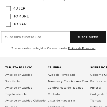
MUJER
HOMBRE
HOGAR
SUSCRIBIRME
TU CORREO ELECTRÓNICO
Tus datos están protegidos. Conoce nuestra
Política de Privacidad
TARJETA PALACIO
CELEBRA
SOBRE NO
Aviso de privacidad
Aviso de Privacidad
Gobierno Co
Solicitante
Términos y Condiciones Plan
Políticas d
Aviso de privacidad
Celebra Mesa de Regalos.
Historia
Tarjetahabiente
Contrato
Código de É
Aviso de privacidad Obligado
Listas de marcas sin
Tiendas