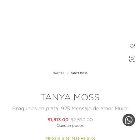
MARCAS
TANYA MOSS
TANYA MOSS
Broqueles en plata .925 Mensaje de amor Mujer
$1,813.00
$2,590.00
Quedan pocos
MESES SIN INTERESES