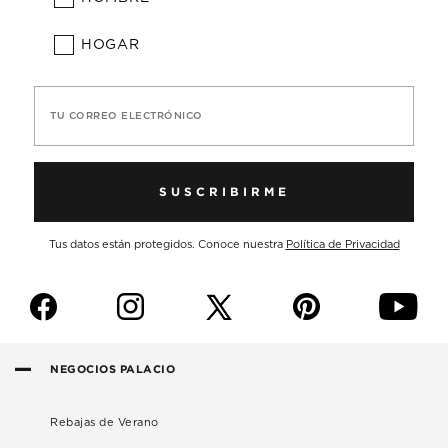
HOGAR
TU CORREO ELECTRÓNICO
SUSCRIBIRME
Tus datos están protegidos. Conoce nuestra
Política de Privacidad
f
i
p
y
NEGOCIOS PALACIO
Rebajas de Verano