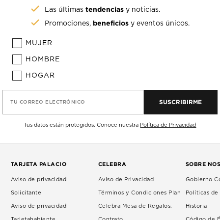
tendencias
Las últimas
y noticias.
beneficios
Promociones,
y eventos únicos.
MUJER
HOMBRE
HOGAR
SUSCRIBIRME
TU CORREO ELECTRÓNICO
Tus datos están protegidos. Conoce nuestra
Política de Privacidad
TARJETA PALACIO
CELEBRA
SOBRE NO
Aviso de privacidad
Aviso de Privacidad
Gobierno Co
Solicitante
Términos y Condiciones Plan
Políticas d
Aviso de privacidad
Celebra Mesa de Regalos.
Historia
Tarjetahabiente
Contrato
Código de É