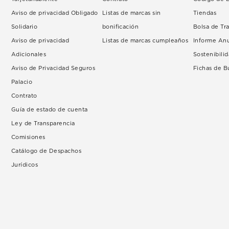
Aviso de privacidad Obligado
Listas de marcas sin
Tiendas
Solidario
bonificación
Bolsa de Tr
Aviso de privacidad
Listas de marcas cumpleaños
Informe An
Adicionales
Sostenibili
Aviso de Privacidad Seguros
Fichas de 
Palacio
Contrato
Guía de estado de cuenta
Ley de Transparencia
Comisiones
Catálogo de Despachos
Jurídicos