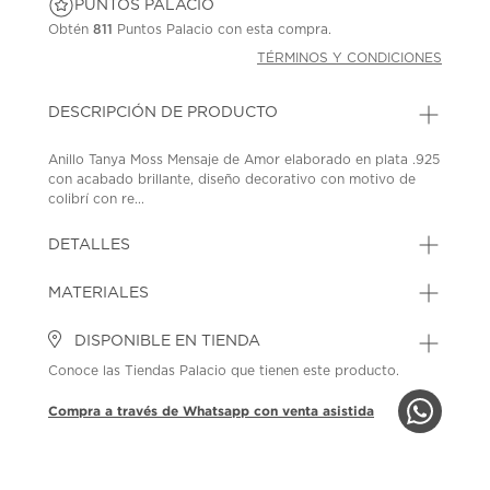
PUNTOS PALACIO
Obtén
811
Puntos Palacio con esta compra.
TÉRMINOS Y CONDICIONES
DESCRIPCIÓN DE PRODUCTO
Anillo Tanya Moss Mensaje de Amor elaborado en plata .925
con acabado brillante, diseño decorativo con motivo de
colibrí con re...
DETALLES
MATERIALES
DISPONIBLE EN TIENDA
Conoce las Tiendas Palacio que tienen este producto.
Compra a través de Whatsapp con venta asistida