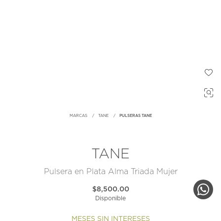
MARCAS
TANE
PULSERAS TANE
TANE
Pulsera en Plata Alma Triada Mujer
$8,500.00
Disponible
MESES SIN INTERESES