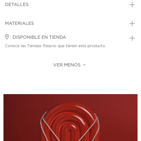
DETALLES
MATERIALES
DISPONIBLE EN TIENDA
Conoce las Tiendas Palacio que tienen este producto.
VER MENOS