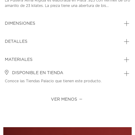
La Pulsera Alma Rígida es elaborada en Plata .925 con vermeil de oro
amarillo de 23 kilates. La pieza tiene una abertura de bis...
DIMENSIONES
DETALLES
MATERIALES
DISPONIBLE EN TIENDA
Conoce las Tiendas Palacio que tienen este producto.
VER MENOS