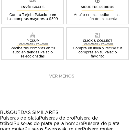
Con tu Tarjeta Palacio o en
Aquí o en mis pedidos en la
tus compras mayores a $399
selección de mi cuenta
Recibe tus compras en tu
Compra en línea y recibe tus
auto en tiendas Palacio
compras en tu Palacio
seleccionadas
favorito
VER MENOS
BÚSQUEDAS SIMILARES
Pulseras de plata
Pulseras de oro
Pulsera de
trébol
Pulseras de plata para hombre
Pulsera de plata
para mujer
Pulseras Swarovski mujer
Pulsera mujer