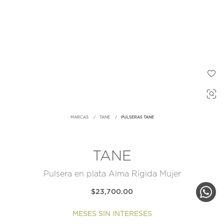
MARCAS
TANE
PULSERAS TANE
TANE
Pulsera en plata Alma Rígida Mujer
$23,700.00
MESES SIN INTERESES