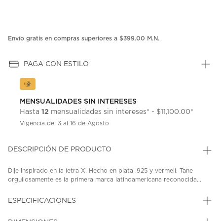
Envío gratis en compras superiores a $399.00 M.N.
PAGA CON ESTILO
MENSUALIDADES SIN INTERESES
12
Hasta
mensualidades sin intereses* - $11,100.00*
Vigencia del 3 al 16 de Agosto
DESCRIPCIÓN DE PRODUCTO
Dije inspirado en la letra X. Hecho en plata .925 y vermeil. Tane
orgullosamente es la primera marca latinoamericana reconocida...
ESPECIFICACIONES