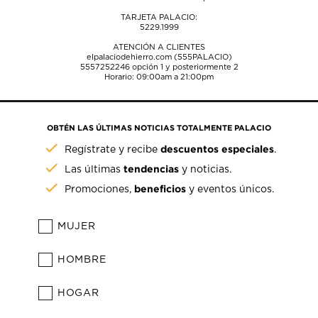
TARJETA PALACIO:
5229.1999
ATENCIÓN A CLIENTES
elpalaciodehierro.com (555PALACIO)
5557252246
opción 1 y posteriormente 2
Horario: 09:00am a 21:00pm
OBTÉN LAS ÚLTIMAS NOTICIAS TOTALMENTE PALACIO
descuentos especiales
Regístrate y recibe
.
tendencias
Las últimas
y noticias.
beneficios
Promociones,
y eventos únicos.
MUJER
HOMBRE
HOGAR