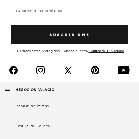
TU CORREO ELECTRÓNICO
SUSCRIBIRME
Tus datos están protegidos. Conoce nuestra
Política de Privacidad
f
i
p
y
NEGOCIOS PALACIO
Rebajas de Verano
Festival de Belleza