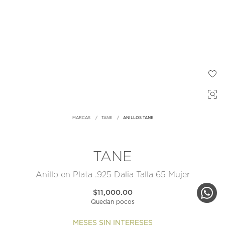
MARCAS
TANE
ANILLOS TANE
TANE
Anillo en Plata .925 Dalia Talla 65 Mujer
$11,000.00
Quedan pocos
MESES SIN INTERESES