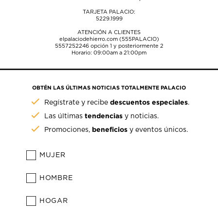
TARJETA PALACIO:
5229.1999
ATENCIÓN A CLIENTES
elpalaciodehierro.com (555PALACIO)
5557252246
opción 1 y posteriormente 2
Horario: 09:00am a 21:00pm
OBTÉN LAS ÚLTIMAS NOTICIAS TOTALMENTE PALACIO
descuentos especiales
Regístrate y recibe
.
tendencias
Las últimas
y noticias.
beneficios
Promociones,
y eventos únicos.
MUJER
HOMBRE
HOGAR