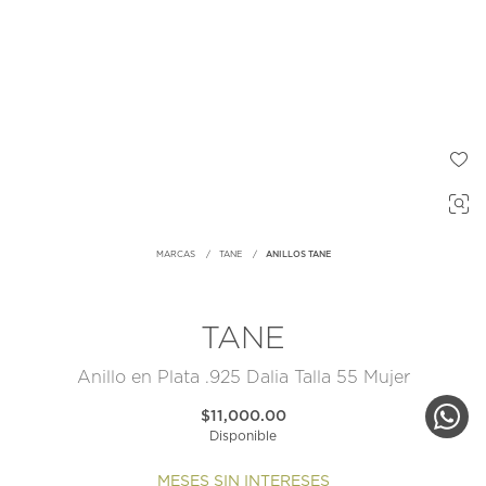
MARCAS
TANE
ANILLOS TANE
TANE
Anillo en Plata .925 Dalia Talla 55 Mujer
$11,000.00
Disponible
MESES SIN INTERESES