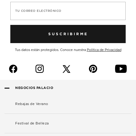
TU CORREO ELECTRÓNICO
SUSCRIBIRME
Tus datos están protegidos. Conoce nuestra
Política de Privacidad
f
i
p
y
NEGOCIOS PALACIO
Rebajas de Verano
Festival de Belleza