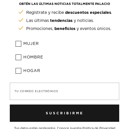
OBTÉN LAS ÚLTIMAS NOTICIAS TOTALMENTE PALACIO
descuentos especiales
Regístrate y recibe
.
tendencias
Las últimas
y noticias.
beneficios
Promociones,
y eventos únicos.
MUJER
HOMBRE
HOGAR
TU CORREO ELECTRÓNICO
SUSCRIBIRME
Tus datos están protegidos. Conoce nuestra
Política de Privacidad