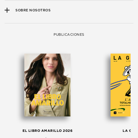
SOBRE NOSOTROS
PUBLICACIONES
EL LIBRO AMARILLO 2026
LA GAC