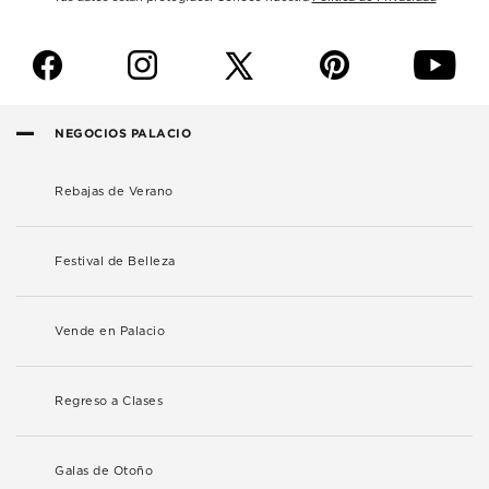
f
i
p
y
NEGOCIOS PALACIO
Rebajas de Verano
Festival de Belleza
Vende en Palacio
Regreso a Clases
Galas de Otoño