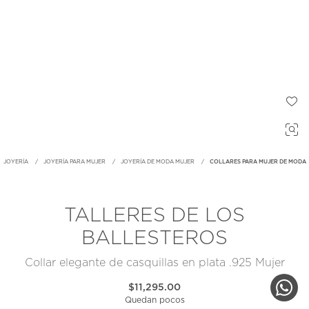
JOYERÍA
JOYERÍA PARA MUJER
JOYERÍA DE MODA MUJER
COLLARES PARA MUJER DE MODA
TALLERES DE LOS
BALLESTEROS
Collar elegante de casquillas en plata .925 Mujer
$11,295.00
Quedan pocos