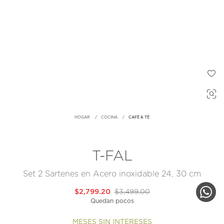
HOGAR
COCINA
CAFÉ & TÉ
T-FAL
Set 2 Sartenes en Acero inoxidable 24, 30 cm
$2,799.20
$3,499.00
Quedan pocos
MESES SIN INTERESES