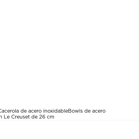
Cacerola de acero inoxidable
Bowls de acero
n Le Creuset de 26 cm