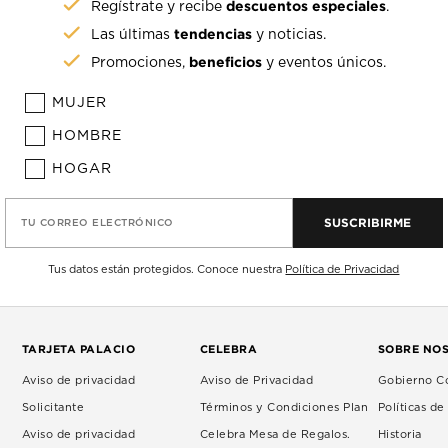
descuentos especiales
Regístrate y recibe
.
tendencias
Las últimas
y noticias.
beneficios
Promociones,
y eventos únicos.
MUJER
HOMBRE
HOGAR
SUSCRIBIRME
TU CORREO ELECTRÓNICO
Tus datos están protegidos. Conoce nuestra
Política de Privacidad
TARJETA PALACIO
CELEBRA
SOBRE NO
Aviso de privacidad
Aviso de Privacidad
Gobierno Co
Solicitante
Términos y Condiciones Plan
Políticas d
Aviso de privacidad
Celebra Mesa de Regalos.
Historia