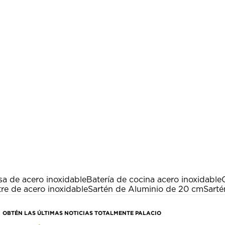
a de acero inoxidable
Batería de cocina acero inoxidable
re de acero inoxidable
Sartén de Aluminio de 20 cm
Sarté
OBTÉN LAS ÚLTIMAS NOTICIAS TOTALMENTE PALACIO