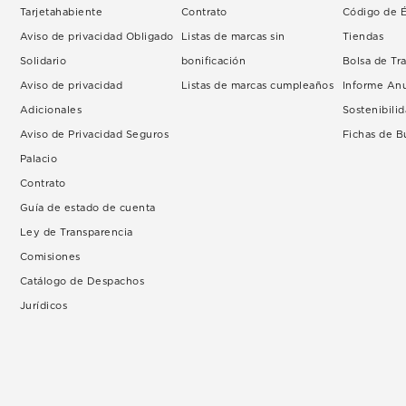
Tarjetahabiente
Contrato
Código de É
Aviso de privacidad Obligado
Listas de marcas sin
Tiendas
Solidario
bonificación
Bolsa de Tr
Aviso de privacidad
Listas de marcas cumpleaños
Informe An
Adicionales
Sostenibili
Aviso de Privacidad Seguros
Fichas de 
Palacio
Contrato
Guía de estado de cuenta
Ley de Transparencia
Comisiones
Catálogo de Despachos
Jurídicos