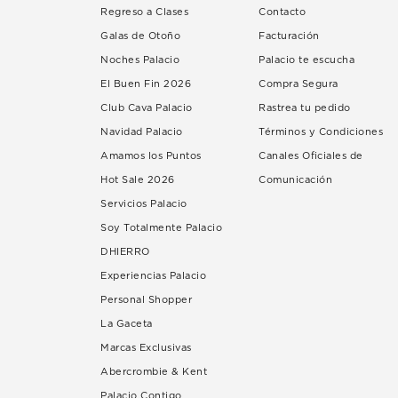
Regreso a Clases
Contacto
Galas de Otoño
Facturación
Noches Palacio
Palacio te escucha
El Buen Fin 2026
Compra Segura
Club Cava Palacio
Rastrea tu pedido
Navidad Palacio
Términos y Condiciones
Amamos los Puntos
Canales Oficiales de
Hot Sale 2026
Comunicación
Servicios Palacio
Soy Totalmente Palacio
DHIERRO
Experiencias Palacio
Personal Shopper
La Gaceta
Marcas Exclusivas
Abercrombie & Kent
Palacio Contigo