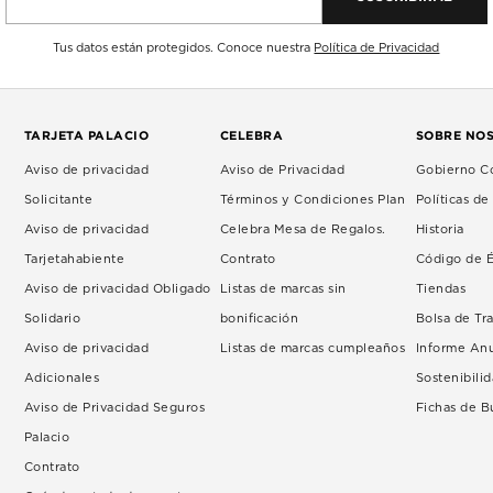
Tus datos están protegidos. Conoce nuestra
Política de Privacidad
TARJETA PALACIO
CELEBRA
SOBRE NO
Aviso de privacidad
Aviso de Privacidad
Gobierno Co
Solicitante
Términos y Condiciones Plan
Políticas d
Aviso de privacidad
Celebra Mesa de Regalos.
Historia
Tarjetahabiente
Contrato
Código de É
Aviso de privacidad Obligado
Listas de marcas sin
Tiendas
Solidario
bonificación
Bolsa de Tr
Aviso de privacidad
Listas de marcas cumpleaños
Informe An
Adicionales
Sostenibili
Aviso de Privacidad Seguros
Fichas de 
Palacio
Contrato