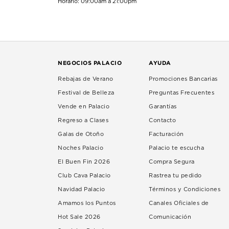
Horario: 09:00am a 21:00pm
NEGOCIOS PALACIO
AYUDA
Rebajas de Verano
Promociones Bancarias
Festival de Belleza
Preguntas Frecuentes
Vende en Palacio
Garantías
Regreso a Clases
Contacto
Galas de Otoño
Facturación
Noches Palacio
Palacio te escucha
El Buen Fin 2026
Compra Segura
Club Cava Palacio
Rastrea tu pedido
Navidad Palacio
Términos y Condiciones
Amamos los Puntos
Canales Oficiales de
Hot Sale 2026
Comunicación