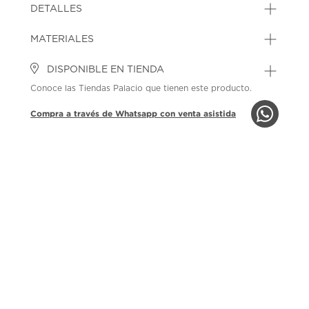
DETALLES
MATERIALES
DISPONIBLE EN TIENDA
Conoce las Tiendas Palacio que tienen este producto.
Compra a través de Whatsapp con venta asistida