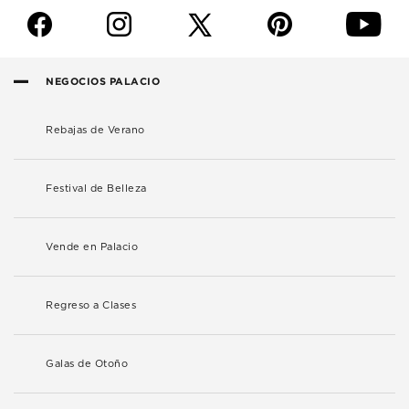
f
i
p
y
NEGOCIOS PALACIO
Rebajas de Verano
Festival de Belleza
Vende en Palacio
Regreso a Clases
Galas de Otoño