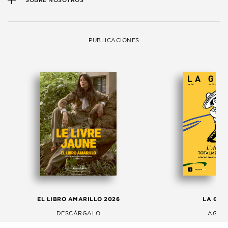
SOBRE NOSOTROS
PUBLICACIONES
EL LIBRO AMARILLO 2026
LA GAC
DESCÁRGALO
AGOS