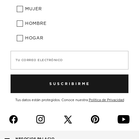
MUJER
HOMBRE
HOGAR
TU CORREO ELECTRÓNICO
SUSCRIBIRME
Tus datos están protegidos. Conoce nuestra
Política de Privacidad
f
i
p
y
NEGOCIOS PALACIO