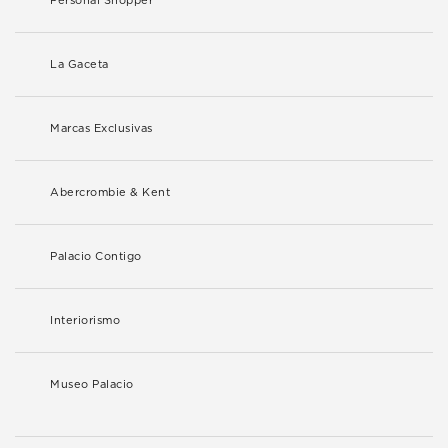
Personal Shopper
La Gaceta
Marcas Exclusivas
Abercrombie & Kent
Palacio Contigo
Interiorismo
Museo Palacio