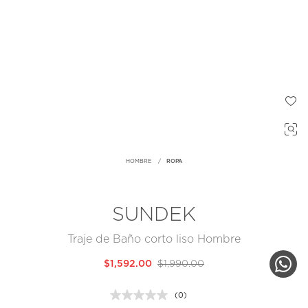
HOMBRE
ROPA
SUNDEK
Traje de Baño corto liso Hombre
$1,592.00
$1,990.00
(0)
Sin