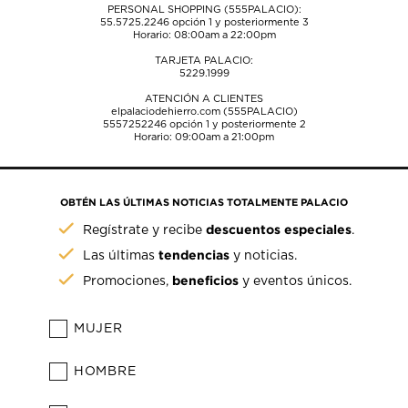
PERSONAL SHOPPING (555PALACIO):
55.5725.2246
opción 1 y posteriormente 3
Horario: 08:00am a 22:00pm
TARJETA PALACIO:
5229.1999
ATENCIÓN A CLIENTES
elpalaciodehierro.com (555PALACIO)
5557252246
opción 1 y posteriormente 2
Horario: 09:00am a 21:00pm
OBTÉN LAS ÚLTIMAS NOTICIAS TOTALMENTE PALACIO
descuentos especiales
Regístrate y recibe
.
tendencias
Las últimas
y noticias.
beneficios
Promociones,
y eventos únicos.
MUJER
HOMBRE