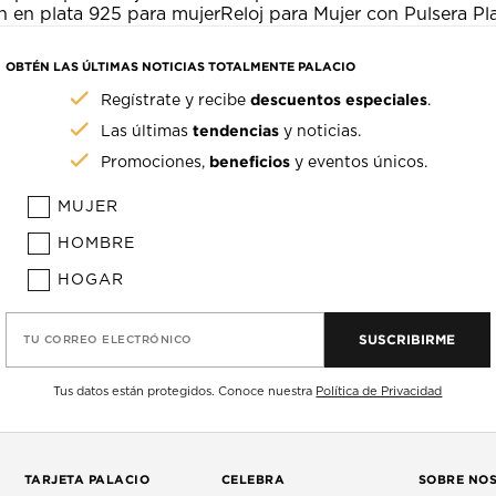
n en plata 925 para mujer
Reloj para Mujer con Pulsera Pl
OBTÉN LAS ÚLTIMAS NOTICIAS TOTALMENTE PALACIO
descuentos especiales
Regístrate y recibe
.
tendencias
Las últimas
y noticias.
beneficios
Promociones,
y eventos únicos.
MUJER
HOMBRE
HOGAR
SUSCRIBIRME
TU CORREO ELECTRÓNICO
Tus datos están protegidos. Conoce nuestra
Política de Privacidad
TARJETA PALACIO
CELEBRA
SOBRE NO