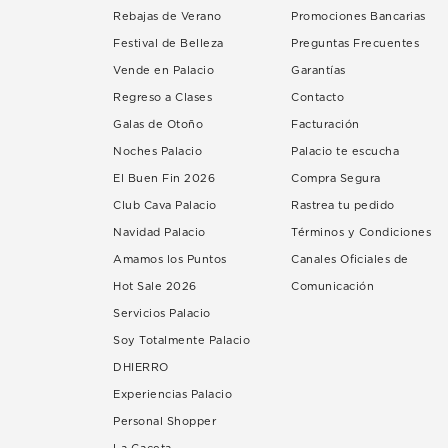
Rebajas de Verano
Promociones Bancarias
Festival de Belleza
Preguntas Frecuentes
Vende en Palacio
Garantías
Regreso a Clases
Contacto
Galas de Otoño
Facturación
Noches Palacio
Palacio te escucha
El Buen Fin 2026
Compra Segura
Club Cava Palacio
Rastrea tu pedido
Navidad Palacio
Términos y Condiciones
Amamos los Puntos
Canales Oficiales de
Hot Sale 2026
Comunicación
Servicios Palacio
Soy Totalmente Palacio
DHIERRO
Experiencias Palacio
Personal Shopper