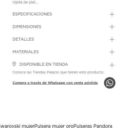
rígida de plat...
ESPECIFICACIONES
DIMENSIONES
DETALLES
MATERIALES
DISPONIBLE EN TIENDA
Conoce las Tiendas Palacio que tienen este producto.
Compra a través de Whatsapp con venta asistida
Swarovski mujer
Pulsera mujer oro
Pulseras Pandora