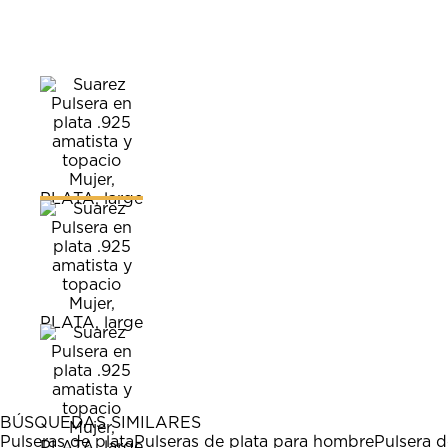
BÚSQUEDAS SIMILARES
Pulseras de plata
Pulseras de plata para hombre
Pulsera d