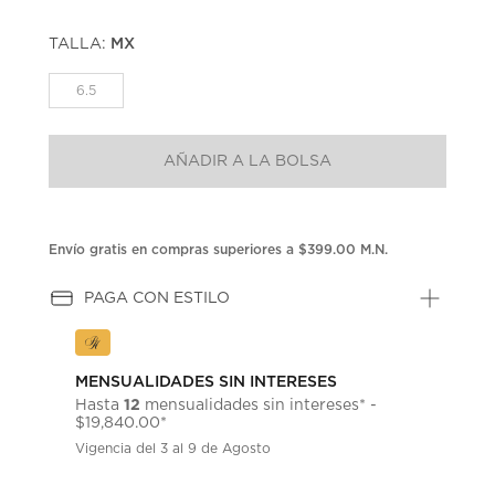
TALLA:
MX
6.5
AÑADIR A LA BOLSA
Envío gratis en compras superiores a $399.00 M.N.
PAGA CON ESTILO
MENSUALIDADES SIN INTERESES
12
Hasta
mensualidades sin intereses* -
$19,840.00*
Vigencia del 3 al 9 de Agosto