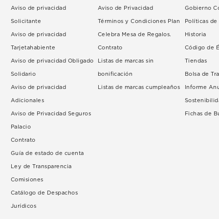
Aviso de privacidad
Aviso de Privacidad
Gobierno Co
Solicitante
Términos y Condiciones Plan
Políticas d
Aviso de privacidad
Celebra Mesa de Regalos.
Historia
Tarjetahabiente
Contrato
Código de É
Aviso de privacidad Obligado
Listas de marcas sin
Tiendas
Solidario
bonificación
Bolsa de Tr
Aviso de privacidad
Listas de marcas cumpleaños
Informe An
Adicionales
Sostenibili
Aviso de Privacidad Seguros
Fichas de 
Palacio
Contrato
Guía de estado de cuenta
Ley de Transparencia
Comisiones
Catálogo de Despachos
Jurídicos