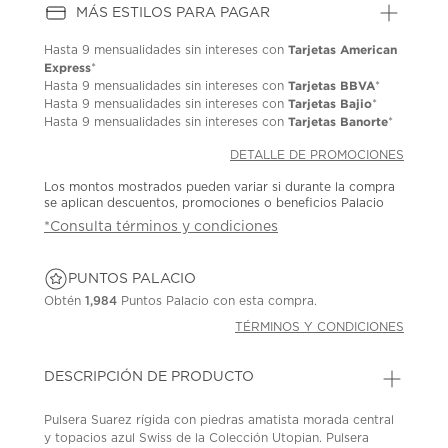
MÁS ESTILOS PARA PAGAR
Tarjetas American
Hasta
9 mensualidades
sin intereses con
Express
*
Tarjetas BBVA
Hasta
9 mensualidades
sin intereses con
*
Tarjetas Bajio
Hasta
9 mensualidades
sin intereses con
*
Tarjetas Banorte
Hasta
9 mensualidades
sin intereses con
*
DETALLE DE PROMOCIONES
Los montos mostrados pueden variar si durante la compra
se aplican descuentos, promociones o beneficios Palacio
*Consulta términos y condiciones
PUNTOS PALACIO
Obtén
1,984
Puntos Palacio con esta compra.
TÉRMINOS Y CONDICIONES
DESCRIPCIÓN DE PRODUCTO
Pulsera Suarez rígida con piedras amatista morada central
y topacios azul Swiss de la Colección Utopian. Pulsera