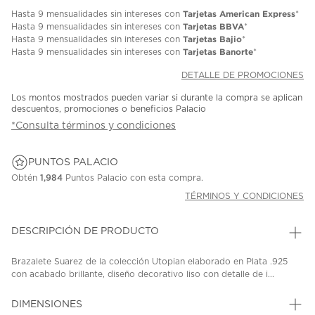
Tarjetas American Express
Hasta
9 mensualidades
sin intereses con
*
Tarjetas BBVA
Hasta
9 mensualidades
sin intereses con
*
Tarjetas Bajio
Hasta
9 mensualidades
sin intereses con
*
Tarjetas Banorte
Hasta
9 mensualidades
sin intereses con
*
DETALLE DE PROMOCIONES
Los montos mostrados pueden variar si durante la compra se aplican
descuentos, promociones o beneficios Palacio
*Consulta términos y condiciones
PUNTOS PALACIO
Obtén
1,984
Puntos Palacio con esta compra.
TÉRMINOS Y CONDICIONES
DESCRIPCIÓN DE PRODUCTO
Brazalete Suarez de la colección Utopian elaborado en Plata .925
con acabado brillante, diseño decorativo liso con detalle de i...
DIMENSIONES