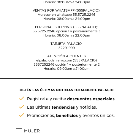
Horario: 08:00am a 24:00pm
VENTAS POR WHATSAPP (555PALACIO):
Agregar en whatsapp 55.5725.2246
Horario: 08:00am a 24:00pm
PERSONAL SHOPPING (555PALACIO):
55.5725.2246
opción 1 y posteriormente 3
Horario: 08:00am a 22:00pm
TARJETA PALACIO:
5229.1999
ATENCIÓN A CLIENTES
elpalaciodehierro.com (555PALACIO)
5557252246
opción 1 y posteriormente 2
Horario: 09:00am a 21:00pm
OBTÉN LAS ÚLTIMAS NOTICIAS TOTALMENTE PALACIO
descuentos especiales
Regístrate y recibe
.
tendencias
Las últimas
y noticias.
beneficios
Promociones,
y eventos únicos.
MUJER