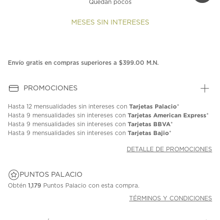
Quedan pocos
MESES SIN INTERESES
Envío gratis en compras superiores a $399.00 M.N.
PROMOCIONES
Tarjetas Palacio
Hasta
12 mensualidades
sin intereses con
*
Tarjetas American Express
Hasta
9 mensualidades
sin intereses con
*
Tarjetas BBVA
Hasta
9 mensualidades
sin intereses con
*
Tarjetas Bajio
Hasta
9 mensualidades
sin intereses con
*
DETALLE DE PROMOCIONES
PUNTOS PALACIO
Obtén
1,179
Puntos Palacio con esta compra.
TÉRMINOS Y CONDICIONES