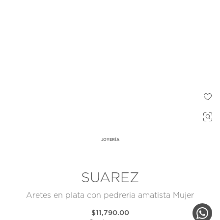
JOYERÍA
SUAREZ
Aretes en plata con pedreria amatista Mujer
$11,790.00