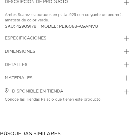
DESCRIPCIÓN DE PRODUCTO
Aretes Suarez elaborados en plata .925 con colgante de pedrería
amatista de color verde.
SKU: 42909178
MODEL: PE16068-AGAMV8
ESPECIFICACIONES
DIMENSIONES
DETALLES
MATERIALES
DISPONIBLE EN TIENDA
Conoce las Tiendas Palacio que tienen este producto.
BÚSQUEDAS SIMILARES