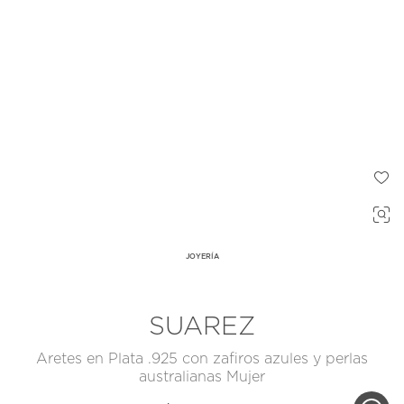
JOYERÍA
SUAREZ
Aretes en Plata .925 con zafiros azules y perlas
australianas Mujer