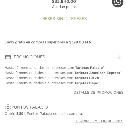
$35,940.00
Quedan pocos
MESES SIN INTERESES
Envío gratis en compras superiores a $399.00 M.N.
PROMOCIONES
Tarjetas Palacio
Hasta
12 mensualidades
sin intereses con
*
Tarjetas American Express
Hasta
9 mensualidades
sin intereses con
*
Tarjetas BBVA
Hasta
9 mensualidades
sin intereses con
*
Tarjetas Bajio
Hasta
9 mensualidades
sin intereses con
*
DETALLE DE PROMOCIONES
PUNTOS PALACIO
Obtén
3,594
Puntos Palacio con esta compra.
TÉRMINOS Y CONDICIONES