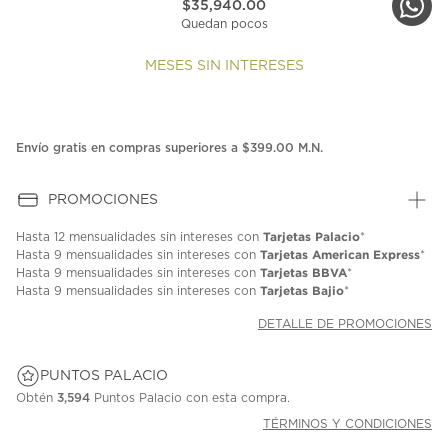
$35,940.00
Quedan pocos
MESES SIN INTERESES
Envío gratis en compras superiores a $399.00 M.N.
PROMOCIONES
Tarjetas Palacio
Hasta
12 mensualidades
sin intereses con
*
Tarjetas American Express
Hasta
9 mensualidades
sin intereses con
*
Tarjetas BBVA
Hasta
9 mensualidades
sin intereses con
*
Tarjetas Bajio
Hasta
9 mensualidades
sin intereses con
*
DETALLE DE PROMOCIONES
PUNTOS PALACIO
Obtén
3,594
Puntos Palacio con esta compra.
TÉRMINOS Y CONDICIONES