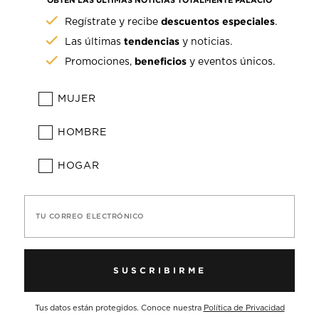
OBTÉN LAS ÚLTIMAS NOTICIAS TOTALMENTE PALACIO
descuentos especiales
Regístrate y recibe
.
tendencias
Las últimas
y noticias.
beneficios
Promociones,
y eventos únicos.
MUJER
HOMBRE
HOGAR
TU CORREO ELECTRÓNICO
SUSCRIBIRME
Tus datos están protegidos. Conoce nuestra
Política de Privacidad