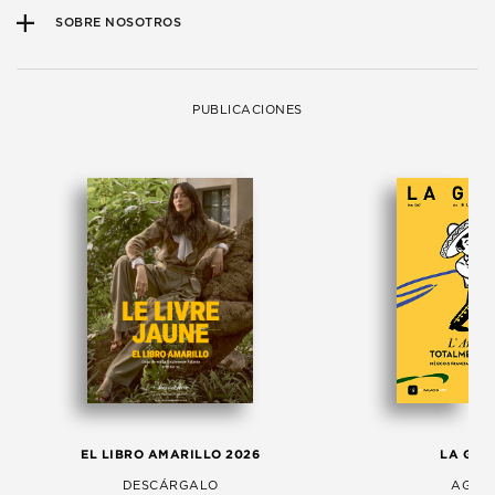
SOBRE NOSOTROS
PUBLICACIONES
EL LIBRO AMARILLO 2026
LA GAC
DESCÁRGALO
AGOS