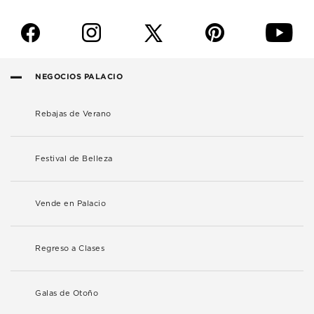
f
i
p
y
NEGOCIOS PALACIO
Rebajas de Verano
Festival de Belleza
Vende en Palacio
Regreso a Clases
Galas de Otoño