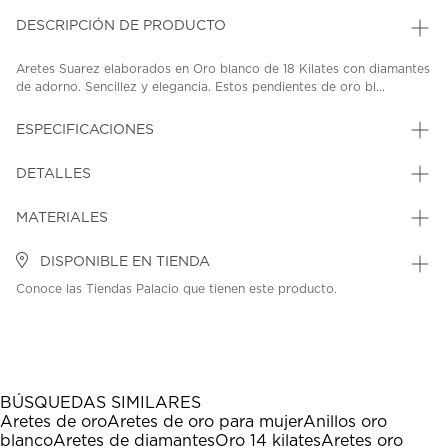
DESCRIPCIÓN DE PRODUCTO
Aretes Suarez elaborados en Oro blanco de 18 Kilates con diamantes
de adorno. Sencillez y elegancia. Estos pendientes de oro bl...
ESPECIFICACIONES
DETALLES
MATERIALES
DISPONIBLE EN TIENDA
Conoce las Tiendas Palacio que tienen este producto.
BÚSQUEDAS SIMILARES
Aretes de oro
Aretes de oro para mujer
Anillos oro
blanco
Aretes de diamantes
Oro 14 kilates
Aretes oro