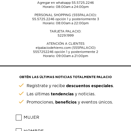
Agregar en whatsapp 55.5725.2246
Horario: 08:00am a 24:00pm
PERSONAL SHOPPING (555PALACIO):
55.5725.2246
opción 1 y posteriormente 3
Horario: 08:00am a 22:00pm
TARJETA PALACIO:
5229.1999
ATENCIÓN A CLIENTES
elpalaciodehierro.com (555PALACIO)
5557252246
opción 1 y posteriormente 2
Horario: 09:00am a 21:00pm
OBTÉN LAS ÚLTIMAS NOTICIAS TOTALMENTE PALACIO
descuentos especiales
Regístrate y recibe
.
tendencias
Las últimas
y noticias.
beneficios
Promociones,
y eventos únicos.
MUJER