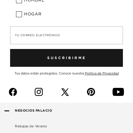
HOMBRE
HOGAR
TU CORREO ELECTRÓNICO
SUSCRIBIRME
Tus datos están protegidos. Conoce nuestra
Política de Privacidad
f
i
p
y
NEGOCIOS PALACIO
Rebajas de Verano