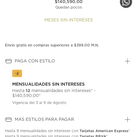
$140,590.00
Quedan pocos
MESES SIN INTERESES
Envío gratis en compras superiores a $399.00 M.N.
PAGA CON ESTILO
MENSUALIDADES SIN INTERESES
12
Hasta
mensualidades sin intereses* -
$140,590.00*
Vigencia del 3 al 9 de Agosto
MÁS ESTILOS PARA PAGAR
Tarjetas American Express
Hasta
9 mensualidades
sin intereses con
*
Tarjetas BBVA
Hasta
9 mensualidades
sin intereses con
*