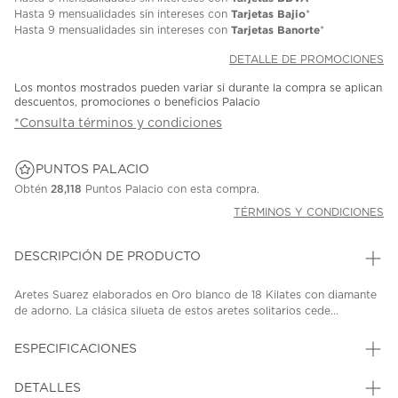
Tarjetas Bajio
Hasta
9 mensualidades
sin intereses con
*
Tarjetas Banorte
Hasta
9 mensualidades
sin intereses con
*
DETALLE DE PROMOCIONES
Los montos mostrados pueden variar si durante la compra se aplican
descuentos, promociones o beneficios Palacio
*Consulta términos y condiciones
PUNTOS PALACIO
Obtén
28,118
Puntos Palacio con esta compra.
TÉRMINOS Y CONDICIONES
DESCRIPCIÓN DE PRODUCTO
Aretes Suarez elaborados en Oro blanco de 18 Kilates con diamante
de adorno. La clásica silueta de estos aretes solitarios cede...
ESPECIFICACIONES
DETALLES