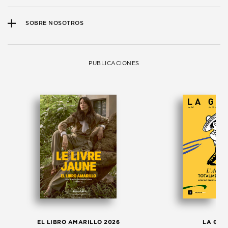
SOBRE NOSOTROS
PUBLICACIONES
EL LIBRO AMARILLO 2026
LA GAC