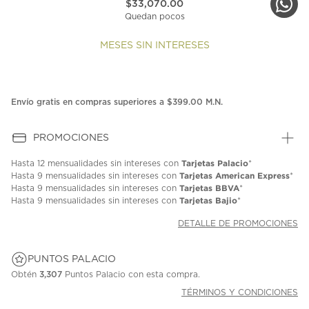
$33,070.00
Quedan pocos
MESES SIN INTERESES
Envío gratis en compras superiores a $399.00 M.N.
PROMOCIONES
Tarjetas Palacio
Hasta
12 mensualidades
sin intereses con
*
Tarjetas American Express
Hasta
9 mensualidades
sin intereses con
*
Tarjetas BBVA
Hasta
9 mensualidades
sin intereses con
*
Tarjetas Bajio
Hasta
9 mensualidades
sin intereses con
*
DETALLE DE PROMOCIONES
PUNTOS PALACIO
Obtén
3,307
Puntos Palacio con esta compra.
TÉRMINOS Y CONDICIONES