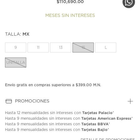
$110,690.00
MESES SIN INTERESES
TALLA:
MX
9
11
13
15
L
UNITALLA
Envío gratis en compras superiores a $399.00 M.N.
PROMOCIONES
Tarjetas Palacio
Hasta
12 mensualidades
sin intereses con
*
Tarjetas American Express
Hasta
9 mensualidades
sin intereses con
*
Tarjetas BBVA
Hasta
9 mensualidades
sin intereses con
*
Tarjetas Bajio
Hasta
9 mensualidades
sin intereses con
*