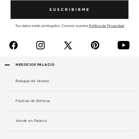
SUSCRIBIRME
Tus datos están protegidos. Conoce nuestra
Política de Privacidad
f
i
p
y
NEGOCIOS PALACIO
Rebajas de Verano
Festival de Belleza
Vende en Palacio