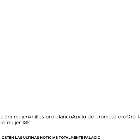
o para mujer
Anillos oro blanco
Anillo de promesa oro
Oro 1
ro mujer 18k
OBTÉN LAS ÚLTIMAS NOTICIAS TOTALMENTE PALACIO