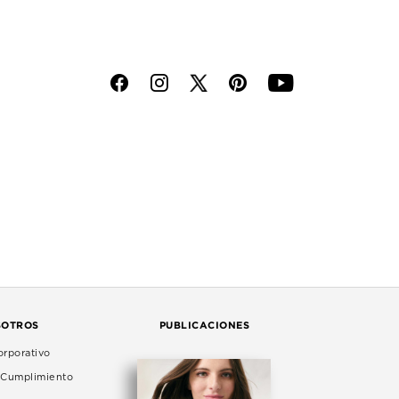
f
i
p
y
SOTROS
PUBLICACIONES
rporativo
e Cumplimiento