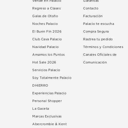
Vende en Palacio
Garantías
Regreso a Clases
Contacto
Galas de Otoño
Facturación
Noches Palacio
Palacio te escucha
El Buen Fin 2026
Compra Segura
Club Cava Palacio
Rastrea tu pedido
Navidad Palacio
Términos y Condiciones
Amamos los Puntos
Canales Oficiales de
Hot Sale 2026
Comunicación
Servicios Palacio
Soy Totalmente Palacio
DHIERRO
Experiencias Palacio
Personal Shopper
La Gaceta
Marcas Exclusivas
Abercrombie & Kent