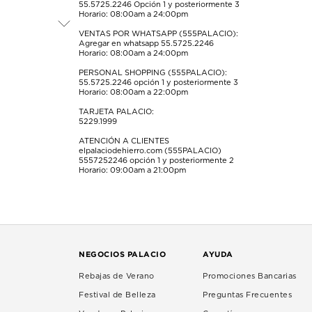
55.5725.2246
Opción 1 y posteriormente 3
Horario: 08:00am a 24:00pm
VENTAS POR WHATSAPP (555PALACIO):
Agregar en whatsapp 55.5725.2246
Horario: 08:00am a 24:00pm
PERSONAL SHOPPING (555PALACIO):
55.5725.2246
opción 1 y posteriormente 3
Horario: 08:00am a 22:00pm
TARJETA PALACIO:
5229.1999
ATENCIÓN A CLIENTES
elpalaciodehierro.com (555PALACIO)
5557252246
opción 1 y posteriormente 2
Horario: 09:00am a 21:00pm
NEGOCIOS PALACIO
AYUDA
Rebajas de Verano
Promociones Bancarias
Festival de Belleza
Preguntas Frecuentes