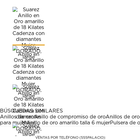
BÚSQUEDAS SIMILARES
Anillos de oro
Anillo de compromiso de oro
Anillos de or
para mujer
Anillo de oro amarillo talla 6 mujer
Pulsera de o
VENTAS POR TELÉFONO (555PALACIO):