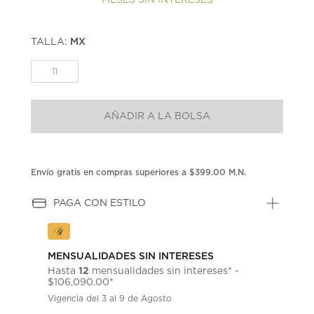
TALLA:
MX
11
AÑADIR A LA BOLSA
Envío gratis en compras superiores a $399.00 M.N.
PAGA CON ESTILO
MENSUALIDADES SIN INTERESES
12
Hasta
mensualidades sin intereses* -
$106,090.00*
Vigencia del 3 al 9 de Agosto