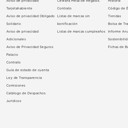
Aviso de privacidad
Celebra Mesa de Regalos.
Historia
Tarjetahabiente
Contrato
Código de É
Aviso de privacidad Obligado
Listas de marcas sin
Tiendas
Solidario
bonificación
Bolsa de Tr
Aviso de privacidad
Listas de marcas cumpleaños
Informe An
Adicionales
Sostenibili
Aviso de Privacidad Seguros
Fichas de 
Palacio
Contrato
Guía de estado de cuenta
Ley de Transparencia
Comisiones
Catálogo de Despachos
Jurídicos