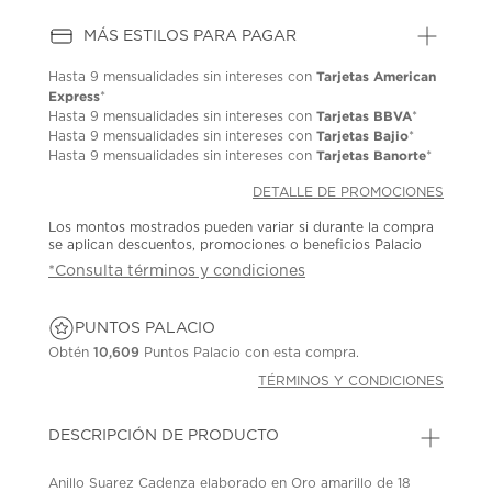
MÁS ESTILOS PARA PAGAR
Tarjetas American
Hasta
9 mensualidades
sin intereses con
Express
*
Tarjetas BBVA
Hasta
9 mensualidades
sin intereses con
*
Tarjetas Bajio
Hasta
9 mensualidades
sin intereses con
*
Tarjetas Banorte
Hasta
9 mensualidades
sin intereses con
*
DETALLE DE PROMOCIONES
Los montos mostrados pueden variar si durante la compra
se aplican descuentos, promociones o beneficios Palacio
*Consulta términos y condiciones
PUNTOS PALACIO
Obtén
10,609
Puntos Palacio con esta compra.
TÉRMINOS Y CONDICIONES
DESCRIPCIÓN DE PRODUCTO
Anillo Suarez Cadenza elaborado en Oro amarillo de 18