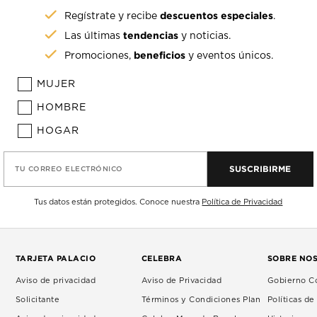
descuentos especiales
Regístrate y recibe
.
tendencias
Las últimas
y noticias.
beneficios
Promociones,
y eventos únicos.
MUJER
HOMBRE
HOGAR
SUSCRIBIRME
TU CORREO ELECTRÓNICO
Tus datos están protegidos. Conoce nuestra
Política de Privacidad
TARJETA PALACIO
CELEBRA
SOBRE NO
Aviso de privacidad
Aviso de Privacidad
Gobierno Co
Solicitante
Términos y Condiciones Plan
Políticas d