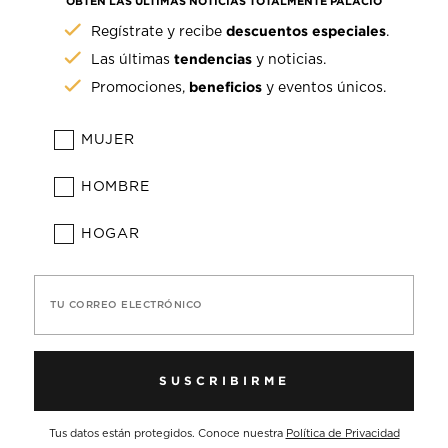
OBTÉN LAS ÚLTIMAS NOTICIAS TOTALMENTE PALACIO
descuentos especiales
Regístrate y recibe
.
tendencias
Las últimas
y noticias.
beneficios
Promociones,
y eventos únicos.
MUJER
HOMBRE
HOGAR
TU CORREO ELECTRÓNICO
SUSCRIBIRME
Tus datos están protegidos. Conoce nuestra
Política de Privacidad