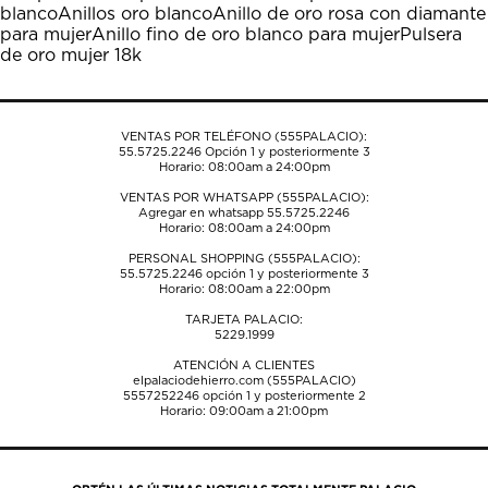
blanco
Anillos oro blanco
Anillo de oro rosa con diamante
para mujer
Anillo fino de oro blanco para mujer
Pulsera
de oro mujer 18k
VENTAS POR TELÉFONO (555PALACIO):
55.5725.2246
Opción 1 y posteriormente 3
Horario: 08:00am a 24:00pm
VENTAS POR WHATSAPP (555PALACIO):
Agregar en whatsapp 55.5725.2246
Horario: 08:00am a 24:00pm
PERSONAL SHOPPING (555PALACIO):
55.5725.2246
opción 1 y posteriormente 3
Horario: 08:00am a 22:00pm
TARJETA PALACIO:
5229.1999
ATENCIÓN A CLIENTES
elpalaciodehierro.com (555PALACIO)
5557252246
opción 1 y posteriormente 2
Horario: 09:00am a 21:00pm