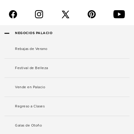
f
i
p
y
NEGOCIOS PALACIO
Rebajas de Verano
Festival de Belleza
Vende en Palacio
Regreso a Clases
Galas de Otoño