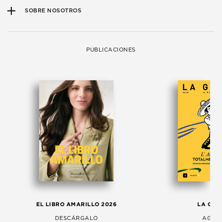
SOBRE NOSOTROS
PUBLICACIONES
EL LIBRO AMARILLO 2026
LA GAC
DESCÁRGALO
AGOS