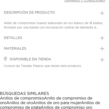
TÉRMINOS Y CONDICIONES
DESCRIPCIÓN DE PRODUCTO
Anillo de compromiso Suarez elaborado en oro blanco de 18 kilates,
formado por una banda con incrustación central de diamante d...
DETALLES
MATERIALES
DISPONIBLE EN TIENDA
Conoce las Tiendas Palacio que tienen este producto.
BÚSQUEDAS SIMILARES
Anillos de compromiso
Anillo de compromiso de
oro
Anillos de oro
Anillos de oro para mujer
Anillos de
compromiso de plata
Anillos de compromiso oro