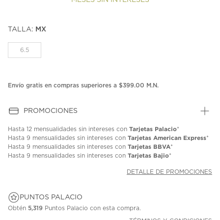
MESES SIN INTERESES
TALLA:
MX
6.5
Envío gratis en compras superiores a $399.00 M.N.
PROMOCIONES
Tarjetas Palacio
Hasta
12 mensualidades
sin intereses con
*
Tarjetas American Express
Hasta
9 mensualidades
sin intereses con
*
Tarjetas BBVA
Hasta
9 mensualidades
sin intereses con
*
Tarjetas Bajio
Hasta
9 mensualidades
sin intereses con
*
DETALLE DE PROMOCIONES
PUNTOS PALACIO
Obtén
5,319
Puntos Palacio con esta compra.