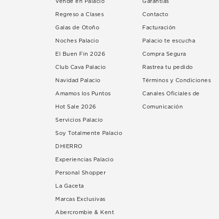
Vende en Palacio
Garantías
Regreso a Clases
Contacto
Galas de Otoño
Facturación
Noches Palacio
Palacio te escucha
El Buen Fin 2026
Compra Segura
Club Cava Palacio
Rastrea tu pedido
Navidad Palacio
Términos y Condiciones
Amamos los Puntos
Canales Oficiales de
Hot Sale 2026
Comunicación
Servicios Palacio
Soy Totalmente Palacio
DHIERRO
Experiencias Palacio
Personal Shopper
La Gaceta
Marcas Exclusivas
Abercrombie & Kent