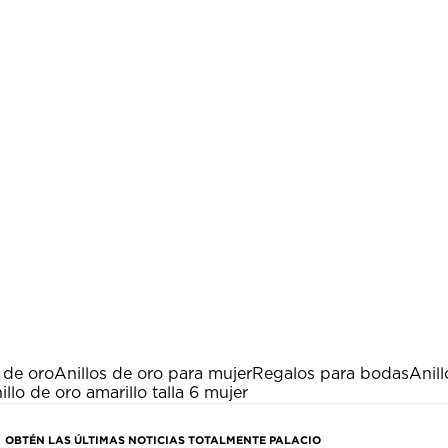
 de oro
Anillos de oro para mujer
Regalos para bodas
Anil
illo de oro amarillo talla 6 mujer
OBTÉN LAS ÚLTIMAS NOTICIAS TOTALMENTE PALACIO