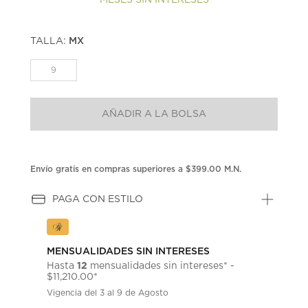
TALLA:
MX
9
AÑADIR A LA BOLSA
Envío gratis en compras superiores a $399.00 M.N.
PAGA CON ESTILO
MENSUALIDADES SIN INTERESES
12
Hasta
mensualidades sin intereses* -
$11,210.00*
Vigencia del 3 al 9 de Agosto