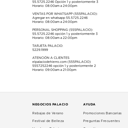
55.5725.2246
Opción 1 y posteriormente 3
Horario: 08:00am a 24:00pm
VENTAS POR WHATSAPP (555PALACIO):
Agregar en whatsapp 55.5725.2246
Horario: 08:00am a 24:00pm
PERSONAL SHOPPING (555PALACIO):
55.5725.2246
opción 1 y posteriormente 3
Horario: 08:00am a 22:00pm
TARJETA PALACIO:
5229.1999
ATENCIÓN A CLIENTES
elpalaciodehierro.com (555PALACIO)
5557252246
opción 1 y posteriormente 2
Horario: 09:00am a 21:00pm
NEGOCIOS PALACIO
AYUDA
Rebajas de Verano
Promociones Bancarias
Festival de Belleza
Preguntas Frecuentes