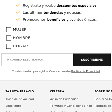
descuentos especiales
Regístrate y recibe
.
tendencias
Las últimas
y noticias.
beneficios
Promociones,
y eventos únicos.
MUJER
HOMBRE
HOGAR
SUSCRIBIRME
TU CORREO ELECTRÓNICO
Tus datos están protegidos. Conoce nuestra
Política de Privacidad
TARJETA PALACIO
CELEBRA
SOBRE NO
Aviso de privacidad
Aviso de Privacidad
Gobierno Co
Solicitante
Términos y Condiciones Plan
Políticas d