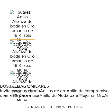
BÚSQUEDAS SIMILARES
Invitaciones de boda
Anillos de oro
Anillo de compromiso
diamante para mujer
Anillo de Moda para Mujer en Oro
An
VENTAS POR TELÉFONO (555PALACIO):