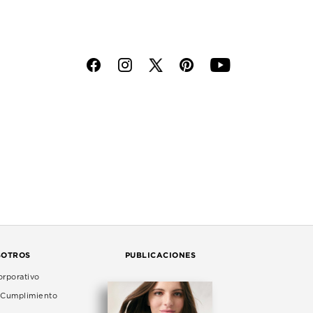
f
i
p
y
SOTROS
PUBLICACIONES
rporativo
e Cumplimiento