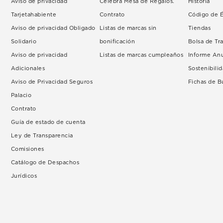
Aviso de privacidad
Celebra Mesa de Regalos.
Historia
Tarjetahabiente
Contrato
Código de É
Aviso de privacidad Obligado
Listas de marcas sin
Tiendas
Solidario
bonificación
Bolsa de Tr
Aviso de privacidad
Listas de marcas cumpleaños
Informe An
Adicionales
Sostenibili
Aviso de Privacidad Seguros
Fichas de 
Palacio
Contrato
Guía de estado de cuenta
Ley de Transparencia
Comisiones
Catálogo de Despachos
Jurídicos