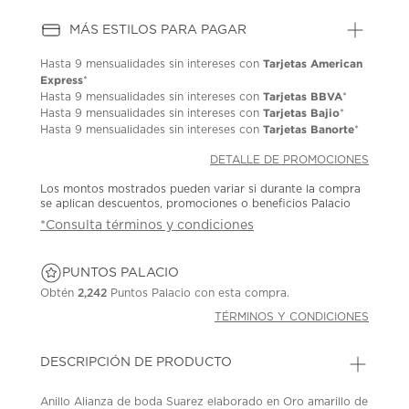
MÁS ESTILOS PARA PAGAR
Tarjetas American
Hasta
9 mensualidades
sin intereses con
Express
*
Tarjetas BBVA
Hasta
9 mensualidades
sin intereses con
*
Tarjetas Bajio
Hasta
9 mensualidades
sin intereses con
*
Tarjetas Banorte
Hasta
9 mensualidades
sin intereses con
*
DETALLE DE PROMOCIONES
Los montos mostrados pueden variar si durante la compra
se aplican descuentos, promociones o beneficios Palacio
*Consulta términos y condiciones
PUNTOS PALACIO
Obtén
2,242
Puntos Palacio con esta compra.
TÉRMINOS Y CONDICIONES
DESCRIPCIÓN DE PRODUCTO
Anillo Alianza de boda Suarez elaborado en Oro amarillo de