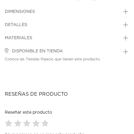
DIMENSIONES
DETALLES
MATERIALES
DISPONIBLE EN TIENDA
Conoce las Tiendas Palacio que tienen este producto.
RESEÑAS DE PRODUCTO
Reseñar este producto
Seleccionar
Seleccionar
Seleccionar
Seleccionar
Seleccionar