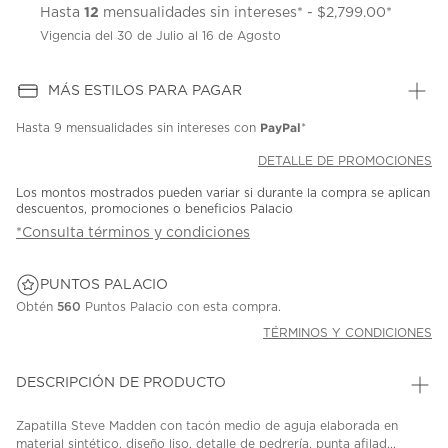
12
Hasta
mensualidades sin intereses* - $2,799.00*
Vigencia del 30 de Julio al 16 de Agosto
MÁS ESTILOS PARA PAGAR
PayPal
Hasta
9 mensualidades
sin intereses con
*
DETALLE DE PROMOCIONES
Los montos mostrados pueden variar si durante la compra se aplican
descuentos, promociones o beneficios Palacio
*Consulta términos y condiciones
PUNTOS PALACIO
Obtén
560
Puntos Palacio con esta compra.
TÉRMINOS Y CONDICIONES
DESCRIPCIÓN DE PRODUCTO
Zapatilla Steve Madden con tacón medio de aguja elaborada en
material sintético, diseño liso, detalle de pedrería, punta afilad...