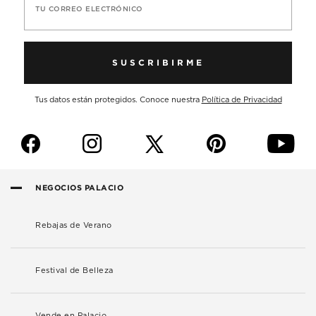
TU CORREO ELECTRÓNICO
SUSCRIBIRME
Tus datos están protegidos. Conoce nuestra
Política de Privacidad
f
i
p
y
NEGOCIOS PALACIO
Rebajas de Verano
Festival de Belleza
Vende en Palacio