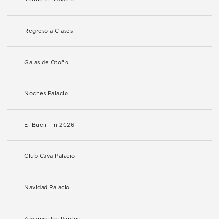
Regreso a Clases
Galas de Otoño
Noches Palacio
El Buen Fin 2026
Club Cava Palacio
Navidad Palacio
Amamos los Puntos