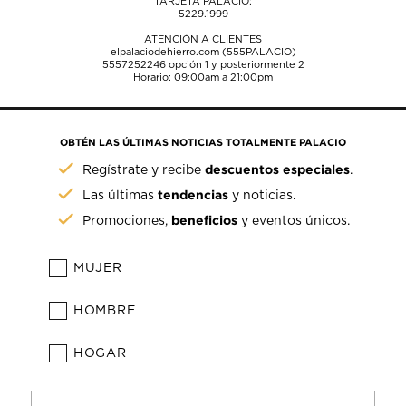
TARJETA PALACIO:
5229.1999
ATENCIÓN A CLIENTES
elpalaciodehierro.com (555PALACIO)
5557252246
opción 1 y posteriormente 2
Horario: 09:00am a 21:00pm
OBTÉN LAS ÚLTIMAS NOTICIAS TOTALMENTE PALACIO
descuentos especiales
Regístrate y recibe
.
tendencias
Las últimas
y noticias.
beneficios
Promociones,
y eventos únicos.
MUJER
HOMBRE
HOGAR