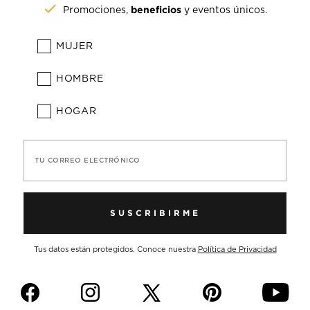
beneficios
Promociones,
y eventos únicos.
MUJER
HOMBRE
HOGAR
TU CORREO ELECTRÓNICO
SUSCRIBIRME
Tus datos están protegidos. Conoce nuestra
Política de Privacidad
f
i
p
y