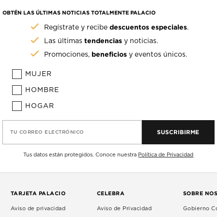
OBTÉN LAS ÚLTIMAS NOTICIAS TOTALMENTE PALACIO
descuentos especiales
Regístrate y recibe
.
tendencias
Las últimas
y noticias.
beneficios
Promociones,
y eventos únicos.
MUJER
HOMBRE
HOGAR
SUSCRIBIRME
TU CORREO ELECTRÓNICO
Tus datos están protegidos. Conoce nuestra
Política de Privacidad
TARJETA PALACIO
CELEBRA
SOBRE NO
Aviso de privacidad
Aviso de Privacidad
Gobierno Co