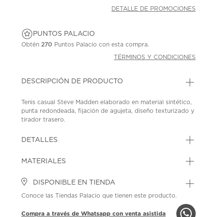
DETALLE DE PROMOCIONES
PUNTOS PALACIO
Obtén
270
Puntos Palacio con esta compra.
TÉRMINOS Y CONDICIONES
DESCRIPCIÓN DE PRODUCTO
Tenis casual Steve Madden elaborado en material sintético,
punta redondeada, fijación de agujeta, diseño texturizado y
tirador trasero.
SKU: 45290344
MODEL: POSSESSION-H 008
DETALLES
MATERIALES
DISPONIBLE EN TIENDA
Conoce las Tiendas Palacio que tienen este producto.
Compra a través de Whatsapp con venta asistida