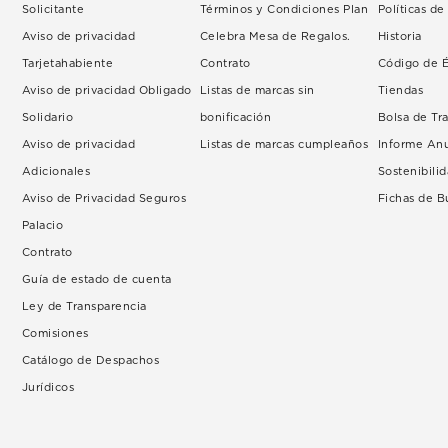
Solicitante
Términos y Condiciones Plan
Políticas d
Aviso de privacidad
Celebra Mesa de Regalos.
Historia
Tarjetahabiente
Contrato
Código de É
Aviso de privacidad Obligado
Listas de marcas sin
Tiendas
Solidario
bonificación
Bolsa de Tr
Aviso de privacidad
Listas de marcas cumpleaños
Informe An
Adicionales
Sostenibili
Aviso de Privacidad Seguros
Fichas de 
Palacio
Contrato
Guía de estado de cuenta
Ley de Transparencia
Comisiones
Catálogo de Despachos
Jurídicos