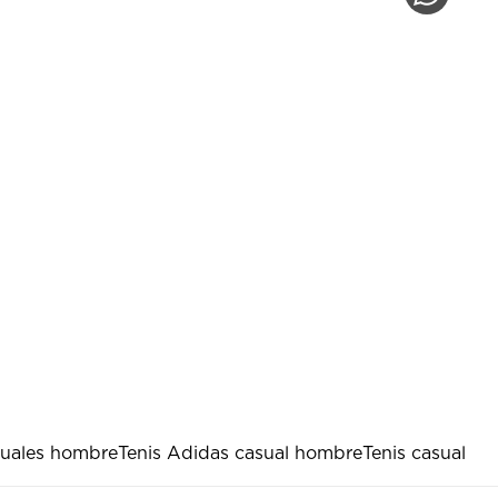
suales hombre
Tenis Adidas casual hombre
Tenis casual