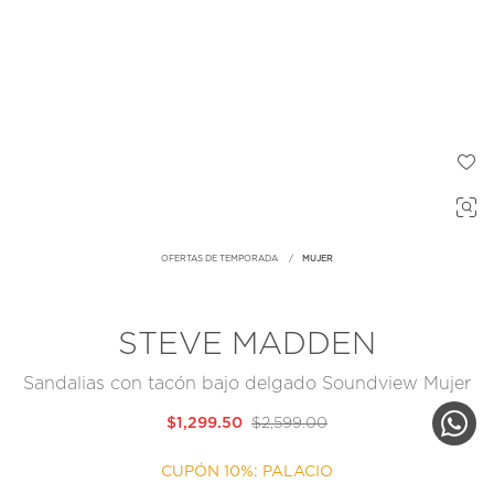
OFERTAS DE TEMPORADA
MUJER
STEVE MADDEN
Sandalias con tacón bajo delgado Soundview Mujer
$1,299.50
$2,599.00
CUPÓN 10%: PALACIO