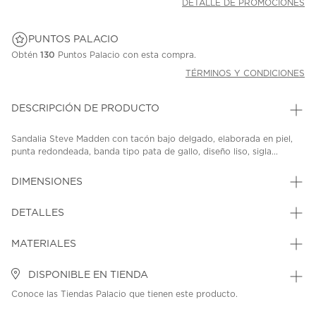
DETALLE DE PROMOCIONES
PUNTOS PALACIO
Obtén
130
Puntos Palacio con esta compra.
TÉRMINOS Y CONDICIONES
DESCRIPCIÓN DE PRODUCTO
Sandalia Steve Madden con tacón bajo delgado, elaborada en piel,
punta redondeada, banda tipo pata de gallo, diseño liso, sigla...
DIMENSIONES
DETALLES
MATERIALES
DISPONIBLE EN TIENDA
Conoce las Tiendas Palacio que tienen este producto.