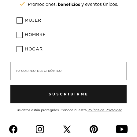
beneficios
Promociones,
y eventos únicos.
MUJER
HOMBRE
HOGAR
TU CORREO ELECTRÓNICO
SUSCRIBIRME
Tus datos están protegidos. Conoce nuestra
Política de Privacidad
f
i
p
y