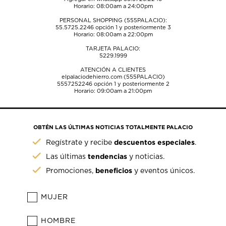
Horario: 08:00am a 24:00pm
PERSONAL SHOPPING (555PALACIO):
55.5725.2246
opción 1 y posteriormente 3
Horario: 08:00am a 22:00pm
TARJETA PALACIO:
5229.1999
ATENCIÓN A CLIENTES
elpalaciodehierro.com (555PALACIO)
5557252246
opción 1 y posteriormente 2
Horario: 09:00am a 21:00pm
OBTÉN LAS ÚLTIMAS NOTICIAS TOTALMENTE PALACIO
descuentos especiales
Regístrate y recibe
.
tendencias
Las últimas
y noticias.
beneficios
Promociones,
y eventos únicos.
MUJER
HOMBRE