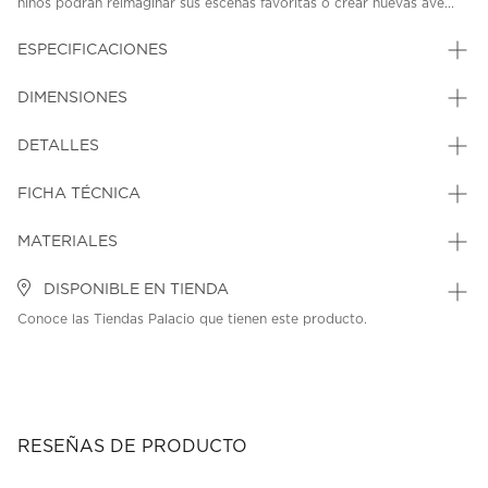
niños podrán reimaginar sus escenas favoritas o crear nuevas ave...
ESPECIFICACIONES
DIMENSIONES
DETALLES
FICHA TÉCNICA
MATERIALES
DISPONIBLE EN TIENDA
Conoce las Tiendas Palacio que tienen este producto.
RESEÑAS DE PRODUCTO