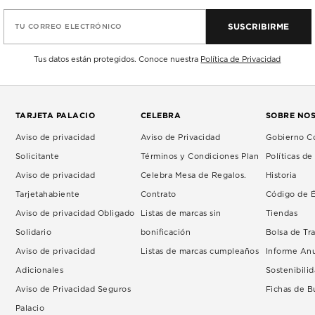
SUSCRIBIRME
TU CORREO ELECTRÓNICO
Tus datos están protegidos. Conoce nuestra
Política de Privacidad
TARJETA PALACIO
CELEBRA
SOBRE NO
Aviso de privacidad
Aviso de Privacidad
Gobierno Co
Solicitante
Términos y Condiciones Plan
Políticas d
Aviso de privacidad
Celebra Mesa de Regalos.
Historia
Tarjetahabiente
Contrato
Código de É
Aviso de privacidad Obligado
Listas de marcas sin
Tiendas
Solidario
bonificación
Bolsa de Tr
Aviso de privacidad
Listas de marcas cumpleaños
Informe An
Adicionales
Sostenibili
Aviso de Privacidad Seguros
Fichas de 
Palacio