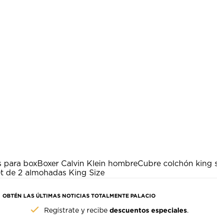
 para box
Boxer Calvin Klein hombre
Cubre colchón king 
t de 2 almohadas King Size
OBTÉN LAS ÚLTIMAS NOTICIAS TOTALMENTE PALACIO
descuentos especiales
Regístrate y recibe
.