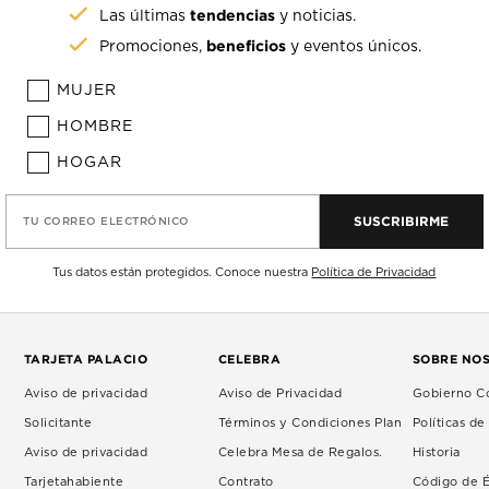
tendencias
Las últimas
y noticias.
beneficios
Promociones,
y eventos únicos.
MUJER
HOMBRE
HOGAR
SUSCRIBIRME
TU CORREO ELECTRÓNICO
Tus datos están protegidos. Conoce nuestra
Política de Privacidad
TARJETA PALACIO
CELEBRA
SOBRE NO
Aviso de privacidad
Aviso de Privacidad
Gobierno Co
Solicitante
Términos y Condiciones Plan
Políticas d
Aviso de privacidad
Celebra Mesa de Regalos.
Historia
Tarjetahabiente
Contrato
Código de É