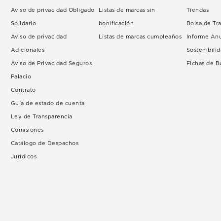
Aviso de privacidad Obligado
Listas de marcas sin
Tiendas
Solidario
bonificación
Bolsa de Tr
Aviso de privacidad
Listas de marcas cumpleaños
Informe An
Adicionales
Sostenibili
Aviso de Privacidad Seguros
Fichas de 
Palacio
Contrato
Guía de estado de cuenta
Ley de Transparencia
Comisiones
Catálogo de Despachos
Jurídicos