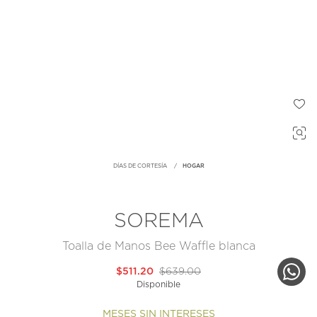
DÍAS DE CORTESÍA
HOGAR
SOREMA
Toalla de Manos Bee Waffle blanca
$511.20
$639.00
Disponible
MESES SIN INTERESES