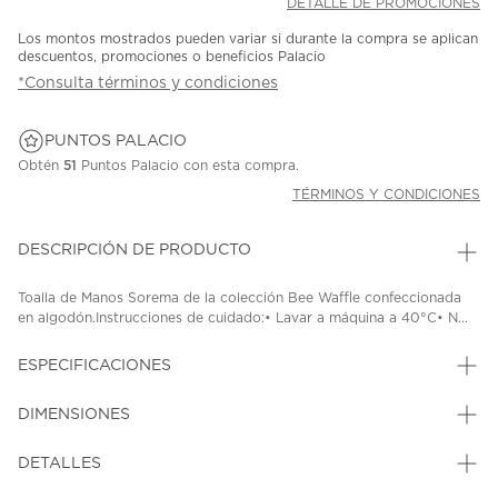
DETALLE DE PROMOCIONES
Los montos mostrados pueden variar si durante la compra se aplican
descuentos, promociones o beneficios Palacio
*Consulta términos y condiciones
PUNTOS PALACIO
Obtén
51
Puntos Palacio con esta compra.
TÉRMINOS Y CONDICIONES
DESCRIPCIÓN DE PRODUCTO
Toalla de Manos Sorema de la colección Bee Waffle confeccionada
en algodón.Instrucciones de cuidado:• Lavar a máquina a 40°C• N...
ESPECIFICACIONES
DIMENSIONES
DETALLES