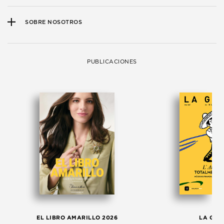
SOBRE NOSOTROS
PUBLICACIONES
EL LIBRO AMARILLO 2026
LA GAC