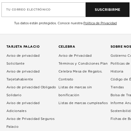
SUSCRIBIRME
TU CORREO ELECTRÓNICO
Tus datos están protegidos. Conoce nuestra
Política de Privacidad
TARJETA PALACIO
CELEBRA
SOBRE NO
Aviso de privacidad
Aviso de Privacidad
Gobierno Co
Solicitante
Términos y Condiciones Plan
Políticas d
Aviso de privacidad
Celebra Mesa de Regalos.
Historia
Tarjetahabiente
Contrato
Código de É
Aviso de privacidad Obligado
Listas de marcas sin
Tiendas
Solidario
bonificación
Bolsa de Tr
Aviso de privacidad
Listas de marcas cumpleaños
Informe An
Adicionales
Sostenibili
Aviso de Privacidad Seguros
Fichas de 
Palacio