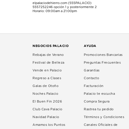
elpalaciodehierro.com (555PALACIO)
5557252246
opción 1 y posteriormente 2
Horario: 09:00am a 21:00pm
NEGOCIOS PALACIO
AYUDA
Rebajas de Verano
Promociones Bancarias
Festival de Belleza
Preguntas Frecuentes
Vende en Palacio
Garantías
Regreso a Clases
Contacto
Galas de Otoño
Facturación
Noches Palacio
Palacio te escucha
El Buen Fin 2026
Compra Segura
Club Cava Palacio
Rastrea tu pedido
Navidad Palacio
Términos y Condiciones
Amamos los Puntos
Canales Oficiales de