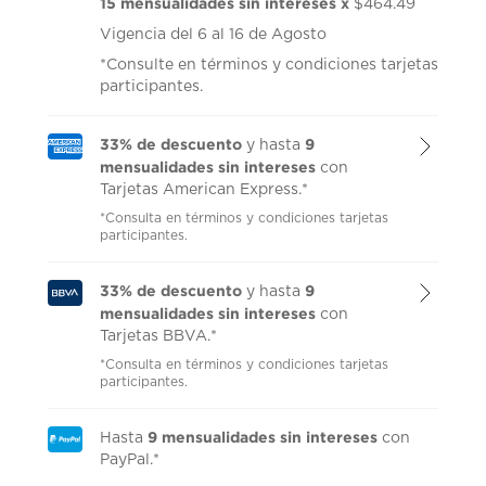
15 mensualidades sin intereses x
$464.49
Vigencia del 6 al 16 de Agosto
*Consulte en términos y condiciones tarjetas
participantes.
33% de descuento
9
y hasta
mensualidades sin intereses
con
Tarjetas American Express.*
*Consulta en términos y condiciones tarjetas
participantes.
33% de descuento
9
y hasta
mensualidades sin intereses
con
Tarjetas BBVA.*
*Consulta en términos y condiciones tarjetas
participantes.
9 mensualidades sin intereses
Hasta
con
PayPal.*