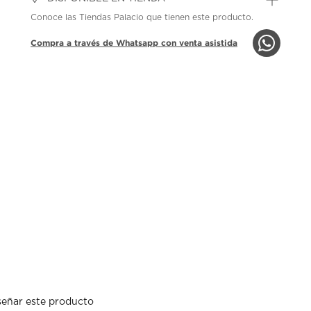
Conoce las Tiendas Palacio que tienen este producto.
Compra a través de Whatsapp con venta asistida
eñar este producto