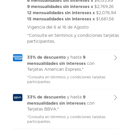
6 mensualidades sin intereses x
$4,153.89
9 mensualidades sin intereses x
$2,769.26
12 mensualidades sin intereses x
$2,076.94
15 mensualidades sin intereses x
$1,661.56
Vigencia del 6 al 16 de Agosto
*Consulte en términos y condiciones tarjetas
participantes.
33% de descuento
9
y hasta
mensualidades sin intereses
con
Tarjetas American Express.*
*Consulta en términos y condiciones tarjetas
participantes.
33% de descuento
9
y hasta
mensualidades sin intereses
con
Tarjetas BBVA.*
*Consulta en términos y condiciones tarjetas
participantes.