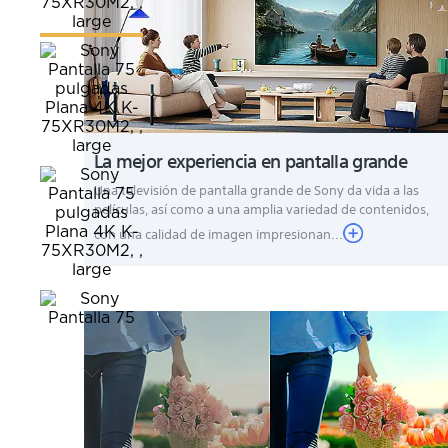
La mejor experiencia en pantalla grande
Una televisión de pantalla grande de Sony da vida a las
películas, así como a una amplia variedad de contenidos,
con una calidad de imagen impresionan...