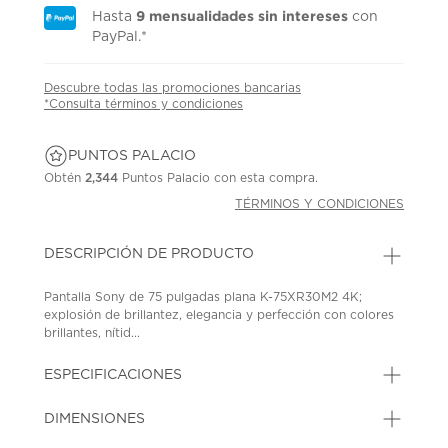
9 mensualidades sin intereses
Hasta
con
PayPal.*
Descubre todas las promociones bancarias
*Consulta términos y condiciones
PUNTOS PALACIO
Obtén
2,344
Puntos Palacio con esta compra.
TÉRMINOS Y CONDICIONES
DESCRIPCIÓN DE PRODUCTO
Pantalla Sony de 75 pulgadas plana K-75XR30M2 4K;
explosión de brillantez, elegancia y perfección con colores
brillantes, nítid...
ESPECIFICACIONES
DIMENSIONES