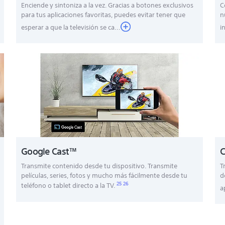
Enciende y sintoniza a la vez. Gracias a botones exclusivos
C
para tus aplicaciones favoritas, puedes evitar tener que
n
esperar a que la televisión se ca...
i
C
Google Cast™
T
Transmite contenido desde tu dispositivo. Transmite
d
películas, series, fotos y mucho más fácilmente desde tu
25
26
teléfono o tablet directo a la TV.
a