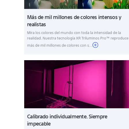
Más de mil millones de colores intensos y
realistas
Mira los colores del mundo con toda la intensidad de la
realidad. Nuestra tecnología XR Triluminos Pro™ reproduce
más de mil millones de colores con s...
Calibrado individualmente. Siempre
impecable