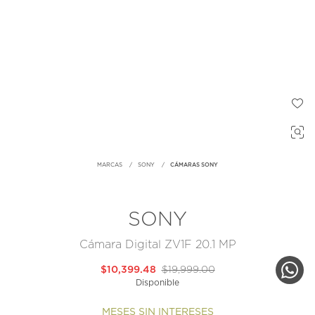
MARCAS
SONY
CÁMARAS SONY
SONY
Cámara Digital ZV1F 20.1 MP
$10,399.48
$19,999.00
Disponible
MESES SIN INTERESES