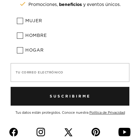
beneficios
Promociones,
y eventos únicos.
MUJER
HOMBRE
HOGAR
TU CORREO ELECTRÓNICO
SUSCRIBIRME
Tus datos están protegidos. Conoce nuestra
Política de Privacidad
f
i
p
y