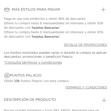
MÁS ESTILOS PARA PAGAR
Paga en una sola exhibición y obtén 38% de descuento
Difiere tu compra hasta 9 mensualidades sin intereses y obtén 30%
Tarjetas Bancarias
de descuento con
*
Difiere tu compra hasta 9 mensualidades sin intereses y obtén 30%
Tarjetas Bancarias
de descuento con
*
DETALLE DE PROMOCIONES
Los montos mostrados pueden variar si durante la compra se aplican
descuentos, promociones o beneficios Palacio
*Consulta términos y condiciones
PUNTOS PALACIO
Obtén
238
Puntos Palacio con esta compra.
TÉRMINOS Y CONDICIONES
DESCRIPCIÓN DE PRODUCTO
Bocina portátil inalámbrica Sony SRS XB100, Prepárate para un