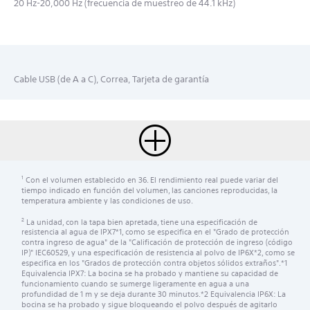
20 Hz-20,000 Hz (frecuencia de muestreo de 44.1 kHz)
Cable USB (de A a C), Correa, Tarjeta de garantía
Con el volumen establecido en 36. El rendimiento real puede variar del
1
tiempo indicado en función del volumen, las canciones reproducidas, la
temperatura ambiente y las condiciones de uso.
La unidad, con la tapa bien apretada, tiene una especificación de
2
resistencia al agua de IPX7*1, como se especifica en el "Grado de protección
contra ingreso de agua" de la "Calificación de protección de ingreso (código
IP)" IEC60529, y una especificación de resistencia al polvo de IP6X*2, como se
especifica en los "Grados de protección contra objetos sólidos extraños".*1
Equivalencia IPX7: La bocina se ha probado y mantiene su capacidad de
funcionamiento cuando se sumerge ligeramente en agua a una
profundidad de 1 m y se deja durante 30 minutos.*2 Equivalencia IP6X: La
bocina se ha probado y sigue bloqueando el polvo después de agitarlo