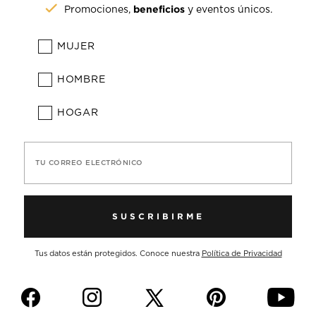
beneficios
Promociones,
y eventos únicos.
MUJER
HOMBRE
HOGAR
TU CORREO ELECTRÓNICO
SUSCRIBIRME
Tus datos están protegidos. Conoce nuestra
Política de Privacidad
f
i
p
y