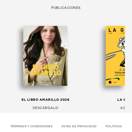
PUBLICACIONES
EL LIBRO AMARILLO 2026
LA GAC
DESCÁRGALO
AGOS
TÉRMINOS Y CONDICIONES
AVISO DE PRIVACIDAD
POLITICAS