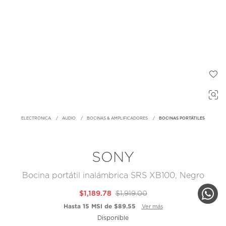
ELECTRÓNICA
AUDIO
BOCINAS & AMPLIFICADORES
BOCINAS PORTÁTILES
SONY
Bocina portátil inalámbrica SRS XB100, Negro
$1,189.78
$1,919.00
Hasta 15 MSI de $89.55
Ver más
Disponible