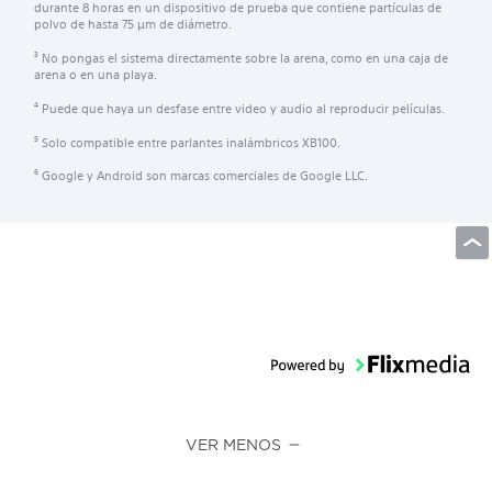
durante 8 horas en un dispositivo de prueba que contiene partículas de
polvo de hasta 75 μm de diámetro.
No pongas el sistema directamente sobre la arena, como en una caja de
3
arena o en una playa.
Puede que haya un desfase entre video y audio al reproducir películas.
4
Solo compatible entre parlantes inalámbricos XB100.
5
Google y Android son marcas comerciales de Google LLC.
6
VER MENOS