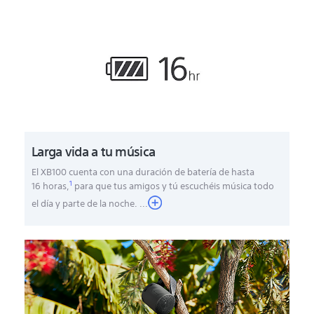
Larga vida a tu música
El XB100 cuenta con una duración de batería de hasta
1
16 horas,
para que tus amigos y tú escuchéis música todo
el día y parte de la noche.
...