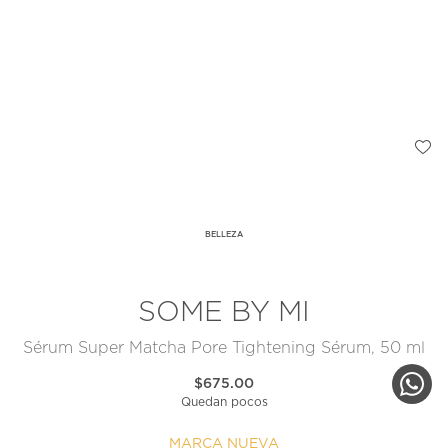
BELLEZA
SOME BY MI
Sérum Super Matcha Pore Tightening Sérum, 50 ml
$675.00
Quedan pocos
MARCA NUEVA