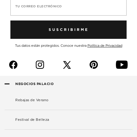
TU CORREO ELECTRÓNICO
SUSCRIBIRME
Tus datos están protegidos. Conoce nuestra
Política de Privacidad
f
i
p
y
NEGOCIOS PALACIO
Rebajas de Verano
Festival de Belleza