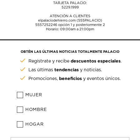
TARJETA PALACIO:
5229.1999
ATENCIÓN A CLIENTES
elpalaciodehierro.com (555PALACIO)
5557252246
opción 1 y posteriormente 2
Horario: 09:00am a 21:00pm
OBTÉN LAS ÚLTIMAS NOTICIAS TOTALMENTE PALACIO
descuentos especiales
Regístrate y recibe
.
tendencias
Las últimas
y noticias.
beneficios
Promociones,
y eventos únicos.
MUJER
HOMBRE
HOGAR