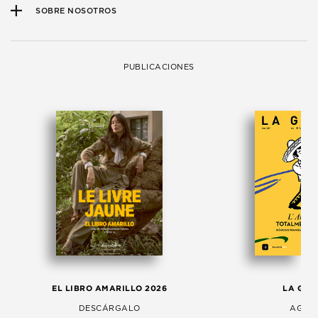
SOBRE NOSOTROS
PUBLICACIONES
EL LIBRO AMARILLO 2026
LA GAC
DESCÁRGALO
AGOS