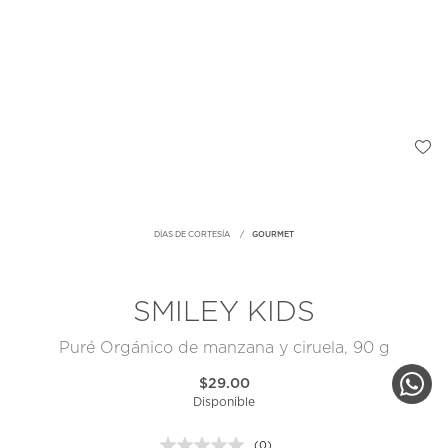
DÍAS DE CORTESÍA
GOURMET
SMILEY KIDS
Puré Orgánico de manzana y ciruela, 90 g
$29.00
Disponible
(0)