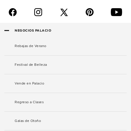
f
i
p
y
NEGOCIOS PALACIO
Rebajas de Verano
Festival de Belleza
Vende en Palacio
Regreso a Clases
Galas de Otoño