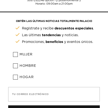
5557252246
opción 1 y posteriormente 2
Horario: 09:00am a 21:00pm
OBTÉN LAS ÚLTIMAS NOTICIAS TOTALMENTE PALACIO
descuentos especiales
Regístrate y recibe
.
tendencias
Las últimas
y noticias.
beneficios
Promociones,
y eventos únicos.
MUJER
HOMBRE
HOGAR
TU CORREO ELECTRÓNICO