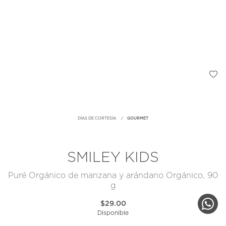
DÍAS DE CORTESÍA
GOURMET
SMILEY KIDS
Puré Orgánico de manzana y arándano Orgánico, 90
g
$29.00
Disponible