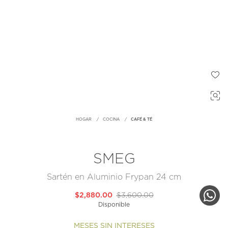
HOGAR
COCINA
CAFÉ & TÉ
SMEG
Sartén en Aluminio Frypan 24 cm
$2,880.00
$3,600.00
Disponible
MESES SIN INTERESES