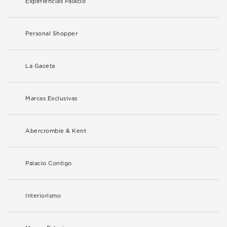
Experiencias Palacio
Personal Shopper
La Gaceta
Marcas Exclusivas
Abercrombie & Kent
Palacio Contigo
Interiorismo